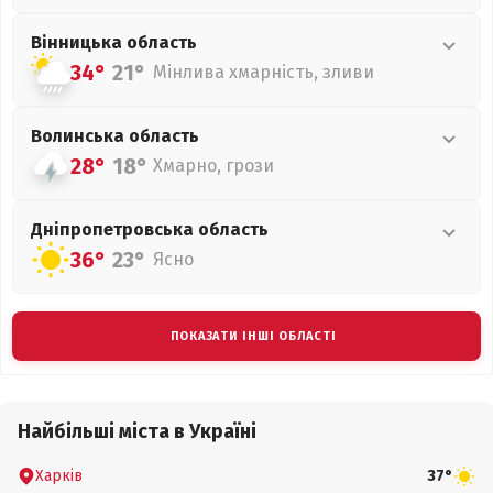
Вінницька
область
34°
21°
Мінлива хмарність, зливи
Волинська
область
28°
18°
Хмарно, грози
Дніпропетровська
область
36°
23°
Ясно
ПОКАЗАТИ ІНШІ ОБЛАСТІ
Найбільші міста в Україні
Харків
37°