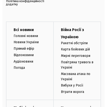
Політика конфіденційності
додатку
Всі новини
Війна Росії з
Головні новини
Україною
Новини України
Ракетні обстріли
Прямий ефір
Карта бойових дій
Відеоновини
Мирні переговори
Аудіоновини
Повітряна тривога в
Україні
Погода
Масована атака по
Україні
Вибухи у Росії
Втрати ворога