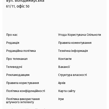
вул. Володимирська
офіс
61/11,
50
Про нас
Угода Користувача Спільноти
Редакція
Правила коментування
Редакційна політика
Технічна інформація
Про телеканал
Контакти
Телеведучі
Вакансії
Рекламодавцям
Структура власності
Правила користування
Архів
Політика конфіденційності
Карта сайту
Політика використання
Ігри
штучного інтелекту