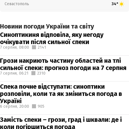
Севастополь
34°
Новини погоди України та світу
Синоптикиня відповіла, яку негоду
очікувати після сильної спеки
7 серпня,
08:00
2141
Грози накриють частину областей на тлі
сильної спеки: прогноз погоди на 7 серпня
7 серпня,
06:21
2310
Спека почне відступати: синоптики
розповіли, коли та як зміниться погода в
Україні
6 серпня,
20:00
905
Замість спеки – грози, град і шквали: де і
коли погіршиться погода