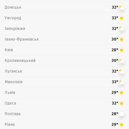
Донецьк
32°
Ужгород
33°
Запоріжжя
32°
Івано-Франківськ
30°
Київ
28°
Кропивницький
30°
Луганськ
32°
Миколаїв
33°
Львів
29°
Одеса
32°
Полтава
28°
Рівне
29°