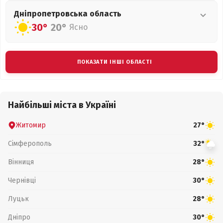
Дніпропетровська
область
30°
20°
Ясно
ПОКАЗАТИ ІНШІ ОБЛАСТІ
Найбільші міста в Україні
Житомир
27°
Сімферополь
32°
Вінниця
28°
Чернівці
30°
Луцьк
28°
Дніпро
30°