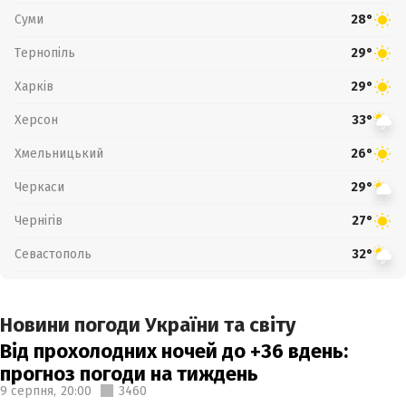
Суми
28°
Тернопіль
29°
Харків
29°
Херсон
33°
Хмельницький
26°
Черкаси
29°
Чернігів
27°
Севастополь
32°
Новини погоди України та світу
Від прохолодних ночей до +36 вдень:
прогноз погоди на тиждень
9 серпня,
20:00
3460