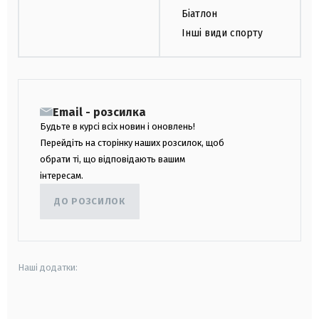
Біатлон
Інші види спорту
Email - розсилка
Будьте в курсі всіх новин і оновлень!
Перейдіть на сторінку наших розсилок, щоб
обрати ті, що відповідають вашим
інтересам.
ДО РОЗСИЛОК
Наші додатки:
android
apple