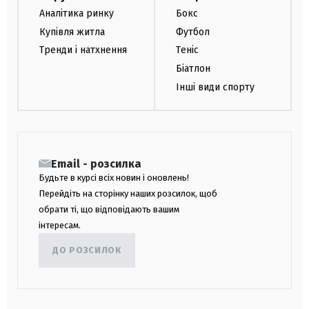
Аналітика ринку
Бокс
Купівля житла
Футбол
Тренди і натхнення
Теніс
Біатлон
Інші види спорту
Email - розсилка
Будьте в курсі всіх новин і оновлень!
Перейдіть на сторінку наших розсилок, щоб
обрати ті, що відповідають вашим
інтересам.
ДО РОЗСИЛОК