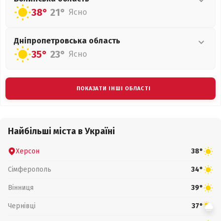
38°
21°
Ясно
Дніпропетровська
область
35°
23°
Ясно
ПОКАЗАТИ ІНШІ ОБЛАСТІ
Найбільші міста в Україні
Херсон
38°
Сімферополь
34°
Вінниця
39°
Чернівці
37°