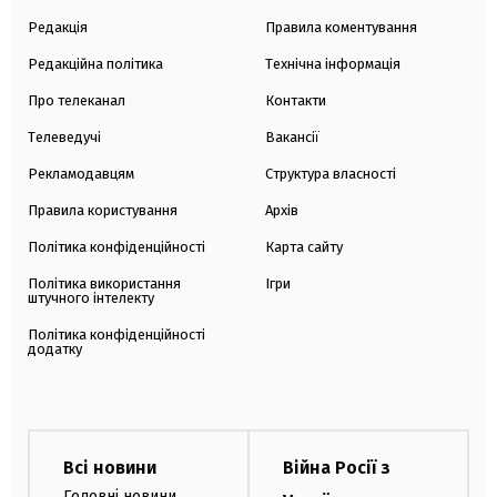
Редакція
Правила коментування
Редакційна політика
Технічна інформація
Про телеканал
Контакти
Телеведучі
Вакансії
Рекламодавцям
Структура власності
Правила користування
Архів
Політика конфіденційності
Карта сайту
Політика використання
Ігри
штучного інтелекту
Політика конфіденційності
додатку
Всі новини
Війна Росії з
Головні новини