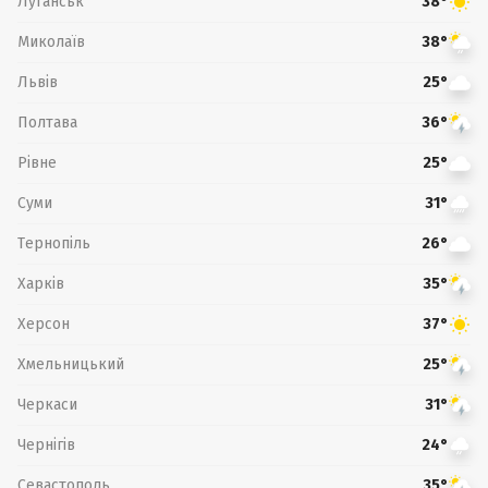
Луганськ
38°
Миколаїв
38°
Львів
25°
Полтава
36°
Рівне
25°
Суми
31°
Тернопіль
26°
Харків
35°
Херсон
37°
Хмельницький
25°
Черкаси
31°
Чернігів
24°
Севастополь
35°