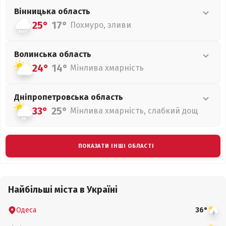
Вінницька
область
25°
17°
Похмуро, зливи
Волинська
область
24°
14°
Мінлива хмарність
Дніпропетровська
область
33°
25°
Мінлива хмарність, слабкий дощ
ПОКАЗАТИ ІНШІ ОБЛАСТІ
Найбільші міста в Україні
Одеса
36°