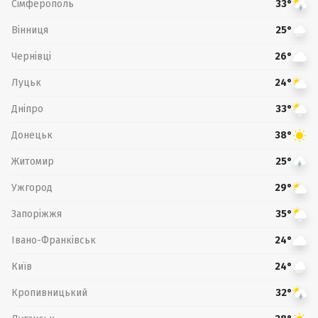
Сімферополь
33°
Вінниця
25°
Чернівці
26°
Луцьк
24°
Дніпро
33°
Донецьк
38°
Житомир
25°
Ужгород
29°
Запоріжжя
35°
Івано-Франківськ
24°
Київ
24°
Кропивницький
32°