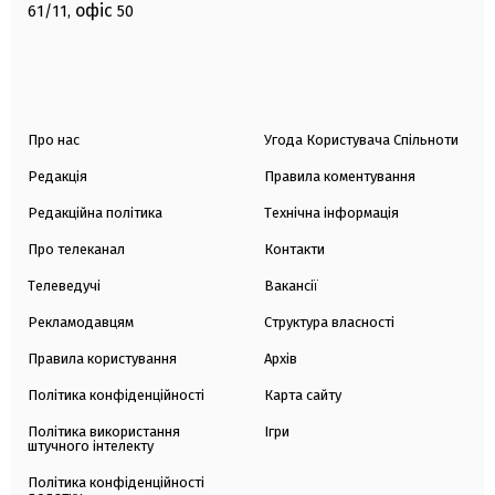
офіс
61/11,
50
Про нас
Угода Користувача Спільноти
Редакція
Правила коментування
Редакційна політика
Технічна інформація
Про телеканал
Контакти
Телеведучі
Вакансії
Рекламодавцям
Структура власності
Правила користування
Архів
Політика конфіденційності
Карта сайту
Політика використання
Ігри
штучного інтелекту
Політика конфіденційності