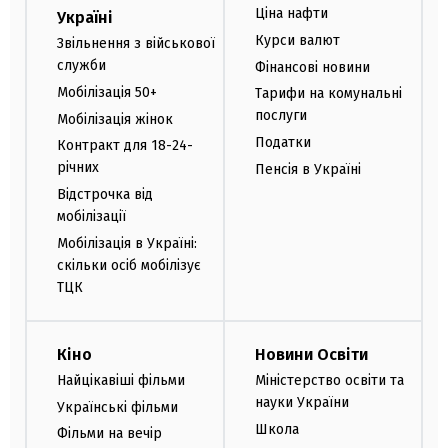
Ціна нафти
Україні
Курси валют
Звільнення з військової
служби
Фінансові новини
Мобілізація 50+
Тарифи на комунальні
послуги
Мобілізація жінок
Податки
Контракт для 18-24-
річних
Пенсія в Україні
Відстрочка від
мобілізації
Мобілізація в Україні:
скільки осіб мобілізує
ТЦК
Кіно
Новини Освіти
Найцікавіші фільми
Міністерство освіти та
науки України
Українські фільми
Школа
Фільми на вечір