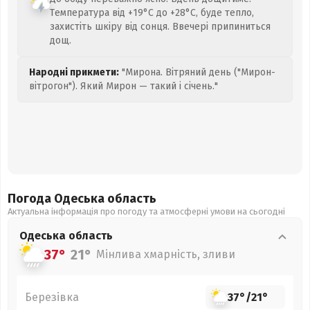
Температура від +19°C до +28°C, буде тепло,
захистіть шкіру від сонця. Ввечері припиниться
дощ.
Народні прикмети:
"Мирона. Вітряний день ("Мирон-
вітрогон"). Який Мирон — такий і січень."
Погода Одеська
область
Актуальна інформація про погоду та атмосферні умови на сьогодні
Одеська
область
37°
21°
Мінлива хмарність, зливи
Березівка
37°
/
21°