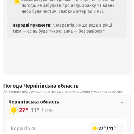
погода, не забудьте про воду. Зранку та вдень
небо буде чистим, слабкий вітер до 3 м/с.
Народні прикмети:
"Лаврентія. Якщо вода в річці
тиха — осінь буде тихою, зима — без завірюх."
Погода Чернігівська
область
Актуальна інформація про погоду та атмосферні умови на сьогодні
Чернігівська
область
27°
11°
Ясно
Корюківка
27°
/
11°