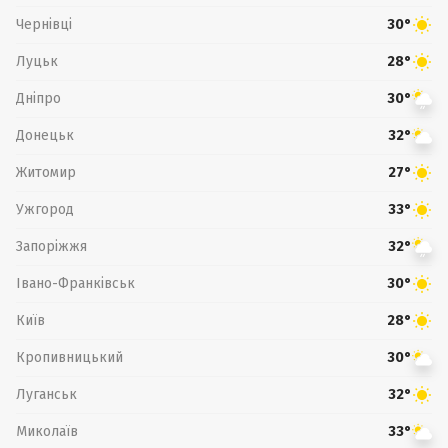
Чернівці
30°
Луцьк
28°
Дніпро
30°
Донецьк
32°
Житомир
27°
Ужгород
33°
Запоріжжя
32°
Івано-Франківськ
30°
Київ
28°
Кропивницький
30°
Луганськ
32°
Миколаїв
33°