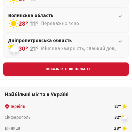
Волинська
область
28°
11°
Переважно ясно
Дніпропетровська
область
30°
21°
Мінлива хмарність, слабкий дощ
ПОКАЗАТИ ІНШІ ОБЛАСТІ
Найбільші міста в Україні
Чернігів
27°
Сімферополь
32°
Вінниця
28°