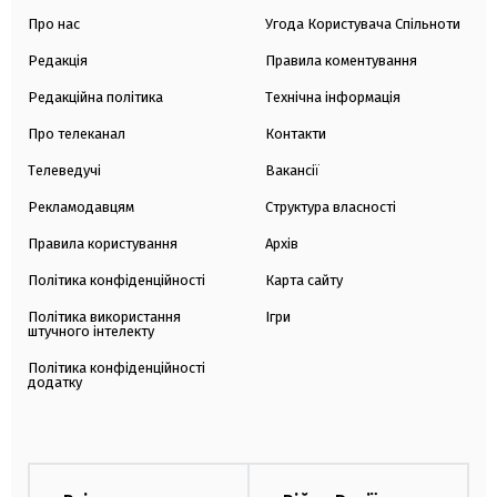
Про нас
Угода Користувача Спільноти
Редакція
Правила коментування
Редакційна політика
Технічна інформація
Про телеканал
Контакти
Телеведучі
Вакансії
Рекламодавцям
Структура власності
Правила користування
Архів
Політика конфіденційності
Карта сайту
Політика використання
Ігри
штучного інтелекту
Політика конфіденційності
додатку