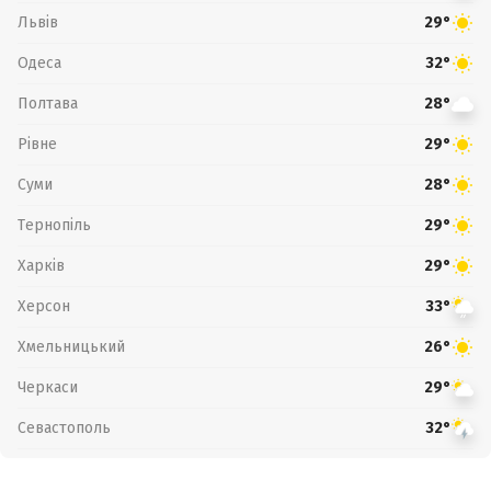
Львів
29°
Одеса
32°
Полтава
28°
Рівне
29°
Суми
28°
Тернопіль
29°
Харків
29°
Херсон
33°
Хмельницький
26°
Черкаси
29°
Севастополь
32°