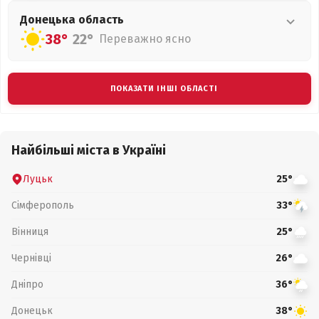
Донецька
область
38°
22°
Переважно ясно
ПОКАЗАТИ ІНШІ ОБЛАСТІ
Найбільші міста в Україні
Луцьк
25°
Сімферополь
33°
Вінниця
25°
Чернівці
26°
Дніпро
36°
Донецьк
38°