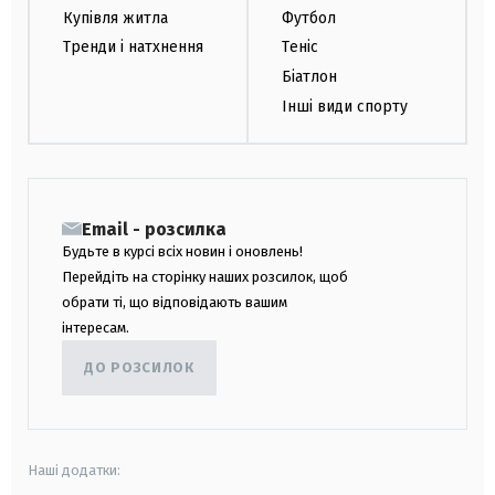
Купівля житла
Футбол
Тренди і натхнення
Теніс
Біатлон
Інші види спорту
Email - розсилка
Будьте в курсі всіх новин і оновлень!
Перейдіть на сторінку наших розсилок, щоб
обрати ті, що відповідають вашим
інтересам.
ДО РОЗСИЛОК
Наші додатки: