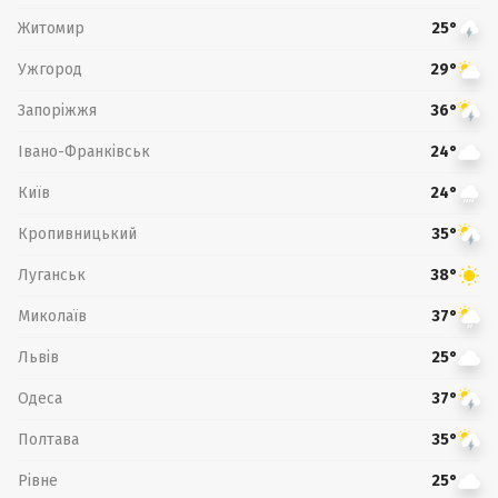
Житомир
25°
Ужгород
29°
Запоріжжя
36°
Івано-Франківськ
24°
Київ
24°
Кропивницький
35°
Луганськ
38°
Миколаїв
37°
Львів
25°
Одеса
37°
Полтава
35°
Рівне
25°