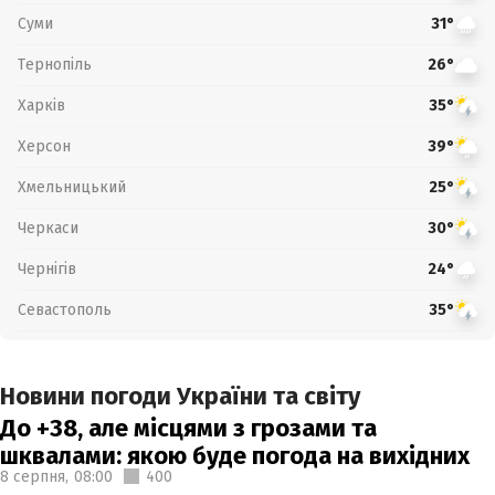
Суми
31°
Тернопіль
26°
Харків
35°
Херсон
39°
Хмельницький
25°
Черкаси
30°
Чернігів
24°
Севастополь
35°
Новини погоди України та світу
До +38, але місцями з грозами та
шквалами: якою буде погода на вихідних
8 серпня,
08:00
400