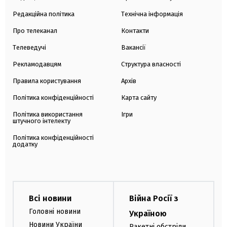
Редакційна політика
Технічна інформація
Про телеканал
Контакти
Телеведучі
Вакансії
Рекламодавцям
Структура власності
Правила користування
Архів
Політика конфіденційності
Карта сайту
Політика використання
Ігри
штучного інтелекту
Політика конфіденційності
додатку
Всі новини
Війна Росії з
Головні новини
Україною
Новини України
Ракетні обстріли