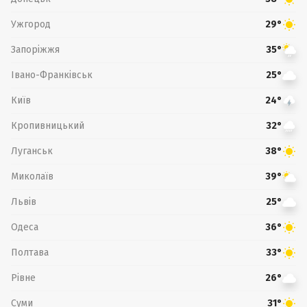
Ужгород
29°
Запоріжжя
35°
Івано-Франківськ
25°
Київ
24°
Кропивницький
32°
Луганськ
38°
Миколаїв
39°
Львів
25°
Одеса
36°
Полтава
33°
Рівне
26°
Суми
31°