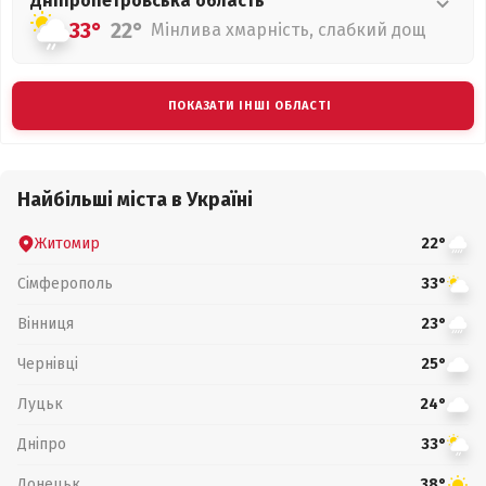
Дніпропетровська
область
33°
22°
Мінлива хмарність, слабкий дощ
ПОКАЗАТИ ІНШІ ОБЛАСТІ
Найбільші міста в Україні
Житомир
22°
Сімферополь
33°
Вінниця
23°
Чернівці
25°
Луцьк
24°
Дніпро
33°
Донецьк
38°