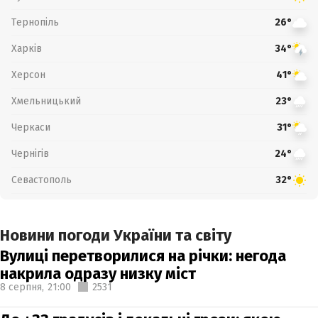
Тернопіль
26°
Харків
34°
Херсон
41°
Хмельницький
23°
Черкаси
31°
Чернігів
24°
Севастополь
32°
Новини погоди України та світу
Вулиці перетворилися на річки: негода
накрила одразу низку міст
8 серпня,
21:00
2531