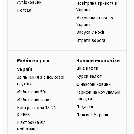
Аудіоновини
Повітряна тривога в
Україні
Погода
Масована атака по
Україні
Вибухи у Росії
Втрати ворога
Мобілізація в
Новини економіки
Ціна нафти
Україні
Курси валют
Звільнення з військової
служби
Фінансові новини
Мобілізація 50+
Тарифи на комунальні
послуги
Мобілізація жінок
Податки
Контракт для 18-24-
річних
Пенсія в Україні
Відстрочка від
мобілізації