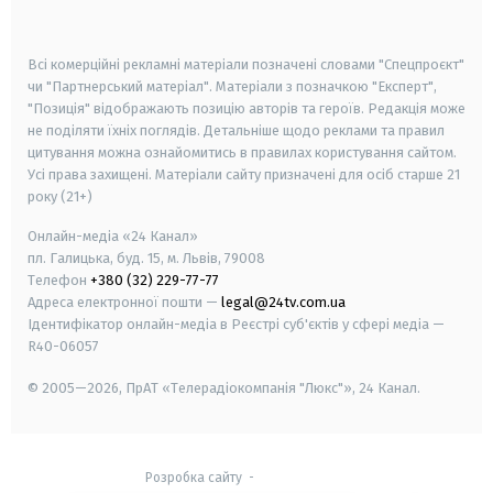
smart tv
samsung smart tv
Всі комерційні рекламні матеріали позначені словами "Спецпроєкт"
чи "Партнерський матеріал". Матеріали з позначкою "Експерт",
"Позиція" відображають позицію авторів та героїв. Редакція може
не поділяти їхніх поглядів. Детальніше щодо реклами та правил
цитування можна ознайомитись в правилах користування сайтом.
Усі права захищені.
Матеріали сайту призначені для осіб старше
21
року (21+)
Онлайн-медіа «24 Канал»
пл. Галицька, буд. 15, м. Львів, 79008
Телефон
+380 (32) 229-77-77
Адреса електронної пошти —
legal@24tv.com.ua
Ідентифікатор онлайн-медіа в Реєстрі суб'єктів у сфері медіа —
R40-06057
© 2005—2026,
ПрАТ «Телерадіокомпанія "Люкс"», 24 Канал.
Розробка сайту
-