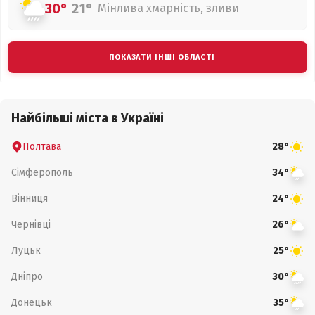
30°
21°
Мінлива хмарність, зливи
ПОКАЗАТИ ІНШІ ОБЛАСТІ
Найбільші міста в Україні
Полтава
28°
Сімферополь
34°
Вінниця
24°
Чернівці
26°
Луцьк
25°
Дніпро
30°
Донецьк
35°