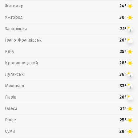
Житомир
24°
Ужгород
30°
Запоріжжя
31°
Івано-Франківськ
26°
Київ
25°
Кропивницький
28°
Луганськ
36°
Миколаїв
33°
Львів
26°
Одеса
31°
Рівне
25°
Суми
28°