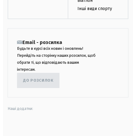
Біатлон
Інші види спорту
Email - розсилка
Будьте в курсі всіх новин і оновлень!
Перейдіть на сторінку наших розсилок, щоб
обрати ті, що відповідають вашим
інтересам.
ДО РОЗСИЛОК
Наші додатки:
android
apple