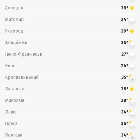
Донецьк
38°
Житомир
24°
Ужгород
29°
Запоріжжя
36°
Івано-Франківськ
27°
Київ
24°
Кропивницький
35°
Луганськ
38°
Миколаїв
38°
Львів
24°
Одеса
36°
Полтава
34°