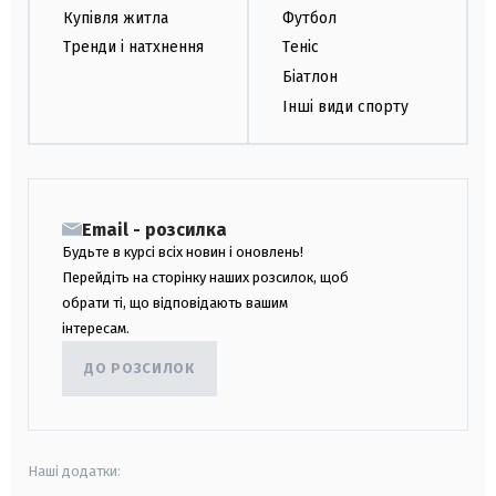
Купівля житла
Футбол
Тренди і натхнення
Теніс
Біатлон
Інші види спорту
Email - розсилка
Будьте в курсі всіх новин і оновлень!
Перейдіть на сторінку наших розсилок, щоб
обрати ті, що відповідають вашим
інтересам.
ДО РОЗСИЛОК
Наші додатки: