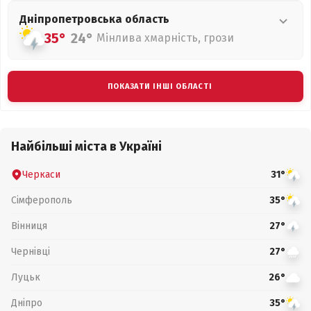
Дніпропетровська
область
35°
24°
Мінлива хмарність, грози
ПОКАЗАТИ ІНШІ ОБЛАСТІ
Найбільші міста в Україні
Черкаси
31°
Сімферополь
35°
Вінниця
27°
Чернівці
27°
Луцьк
26°
Дніпро
35°