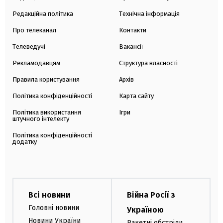
Редакційна політика
Технічна інформація
Про телеканал
Контакти
Телеведучі
Вакансії
Рекламодавцям
Структура власності
Правила користування
Архів
Політика конфіденційності
Карта сайту
Політика використання
Ігри
штучного інтелекту
Політика конфіденційності
додатку
Всі новини
Війна Росії з
Головні новини
Україною
Новини України
Ракетні обстріли