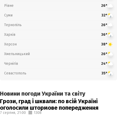
Рівне
26°
Суми
32°
Тернопіль
26°
Харків
36°
Херсон
38°
Хмельницький
26°
Чернігів
24°
Севастополь
35°
Новини погоди України та світу
Грози, град і шквали: по всій Україні
оголосили штормове попередження
7 серпня,
21:00
1308