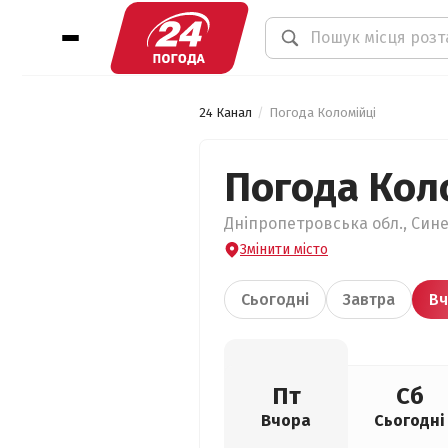
24 Канал
Погода Коломійці
Погода Кол
Дніпропетровська обл., Сине
Змінити місто
Сьогодні
Завтра
Вч
Пт
Сб
Вчора
Сьогодні