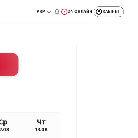
УКР
24 ОНЛАЙН
КАБІНЕТ
Ср
Чт
2.08
13.08