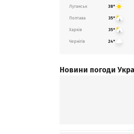
Луганськ
38°
Полтава
35°
Харків
35°
Чернігів
24°
Новини погоди Украї