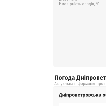
Ймовірність опадів, %
Погода Дніпропе
Актуальна інформація про п
Дніпропетровська
о