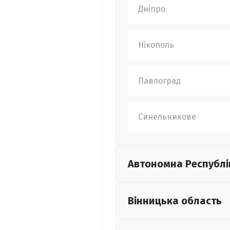
Дніпро
Нікополь
Павлоград
Синельникове
Автономна Республі
Вінницька
область