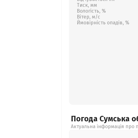
Тиск, мм
Вологість, %
Вітер, м/с
Ймовірність опадів, %
Погода Сумська
о
Актуальна інформація про п