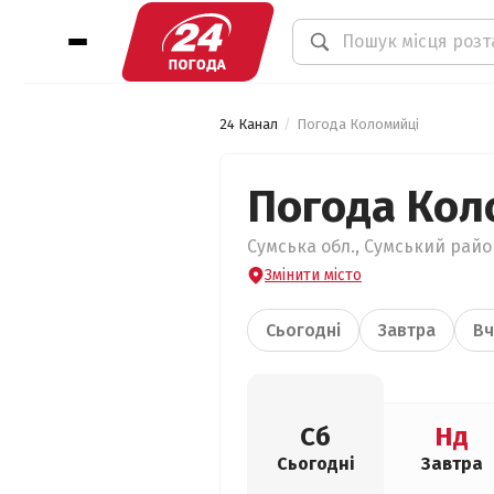
24 Канал
Погода Коломийці
Погода Кол
Сумська обл., Сумський район
Змінити місто
Сьогодні
Завтра
Вч
Сб
Нд
Сьогодні
Завтра