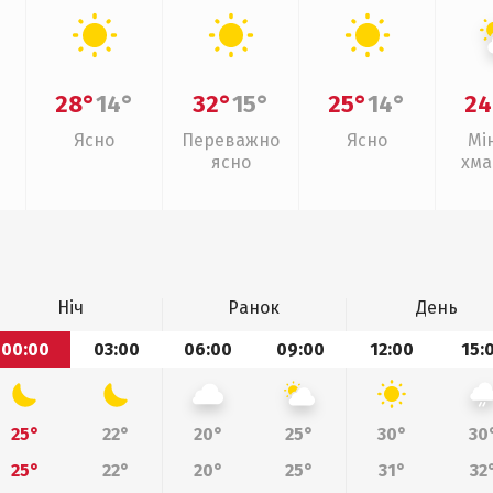
28°
14°
32°
15°
25°
14°
24
Ясно
Переважно
Ясно
Мі
ясно
хма
Ніч
Ранок
День
00:00
03:00
06:00
09:00
12:00
15:
25°
22°
20°
25°
30°
30
25°
22°
20°
25°
31°
32