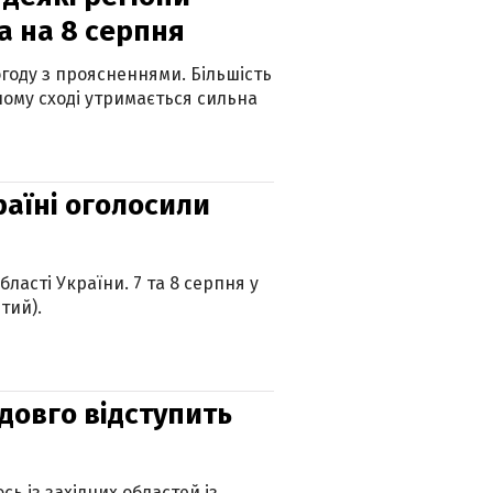
а на 8 серпня
огоду з проясненнями. Більшість
ному сході утримається сильна
країні оголосили
ласті України. 7 та 8 серпня у
тий).
адовго відступить
ь із західних областей із