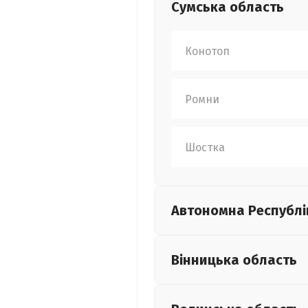
Сумська
область
Конотоп
Ромни
Шостка
Автономна Республі
Вінницька
область