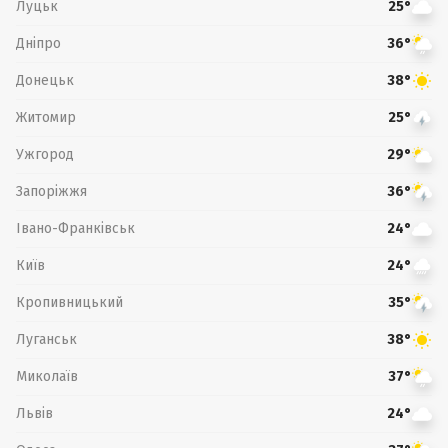
Луцьк
25°
Дніпро
36°
Донецьк
38°
Житомир
25°
Ужгород
29°
Запоріжжя
36°
Івано-Франківськ
24°
Київ
24°
Кропивницький
35°
Луганськ
38°
Миколаїв
37°
Львів
24°