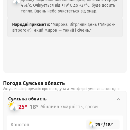
4 м/с. Очікується від +19°C до +27°C, буде досить
тепло. Вдень небо очистеться від хмар.
Народні прикмети:
"Мирона. Вітряний день ("Мирон-
вітрогон"). Який Мирон — такий і січень."
Погода Сумська
область
Актуальна інформація про погоду та атмосферні умови на сьогодні
Сумська
область
25°
18°
Мінлива хмарність, грози
Конотоп
25°
/
18°