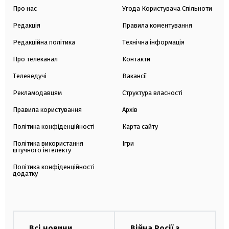
Про нас
Угода Користувача Спільноти
Редакція
Правила коментування
Редакційна політика
Технічна інформація
Про телеканал
Контакти
Телеведучі
Вакансії
Рекламодавцям
Структура власності
Правила користування
Архів
Політика конфіденційності
Карта сайту
Політика використання
Ігри
штучного інтелекту
Політика конфіденційності
додатку
Всі новини
Війна Росії з