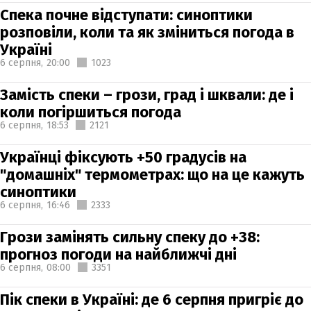
Спека почне відступати: синоптики
розповіли, коли та як зміниться погода в
Україні
6 серпня,
20:00
1023
Замість спеки – грози, град і шквали: де і
коли погіршиться погода
6 серпня,
18:53
2121
Українці фіксують +50 градусів на
"домашніх" термометрах: що на це кажуть
синоптики
6 серпня,
16:46
2333
Грози замінять сильну спеку до +38:
прогноз погоди на найближчі дні
6 серпня,
08:00
3351
Пік спеки в Україні: де 6 серпня пригріє до