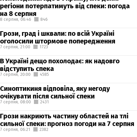
регіони потерпатимуть від спеки: погода
на 8 серпня
8 серпня,
06:46
846
Грози, град і шквали: по всій Україні
оголосили штормове попередження
7 серпня,
21:00
1723
В Україні дещо похолодає: як надовго
відступить спека
7 серпня,
20:00
4585
Синоптикиня відповіла, яку негоду
очікувати після сильної спеки
7 серпня,
08:00
2431
Грози накриють частину областей на тлі
сильної спеки: прогноз погоди на 7 серпня
7 серпня,
06:21
2382