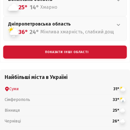
25°
14°
Хмарно
Дніпропетровська
область
36°
24°
Мінлива хмарність, слабкий дощ
ПОКАЗАТИ ІНШІ ОБЛАСТІ
Найбільші міста в Україні
Суми
31°
Сімферополь
33°
Вінниця
25°
Чернівці
26°