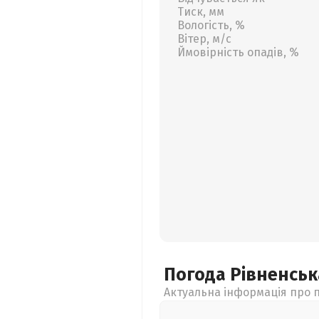
Тиск, мм
Вологість, %
Вітер, м/с
Ймовірність опадів, %
Погода Рівненсь
Актуальна інформація про п