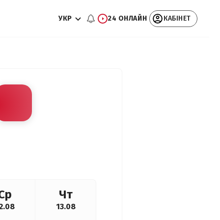
УКР
24 ОНЛАЙН
КАБІНЕТ
Ср
Чт
2.08
13.08