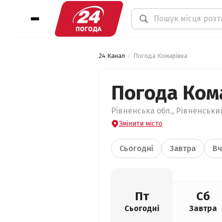
24 Канал
Погода Комарівка
Погода Ком
Рівненська обл., Рівненський
Змінити місто
Сьогодні
Завтра
Вч
Пт
Сб
Сьогодні
Завтра