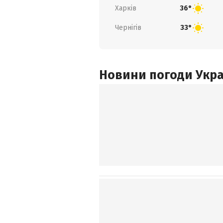
Харків
36°
Чернігів
33°
Новини погоди Украї