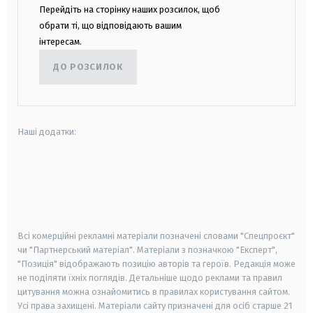
Перейдіть на сторінку наших розсилок, щоб
обрати ті, що відповідають вашим
інтересам.
ДО РОЗСИЛОК
Наші додатки:
android
apple
smart tv
samsung smart tv
Всі комерційні рекламні матеріали позначені словами "Спецпроєкт"
чи "Партнерський матеріал". Матеріали з позначкою "Експерт",
"Позиція" відображають позицію авторів та героїв. Редакція може
не поділяти їхніх поглядів. Детальніше щодо реклами та правил
цитування можна ознайомитись в правилах користування сайтом.
Усі права захищені.
Матеріали сайту призначені для осіб старше
21