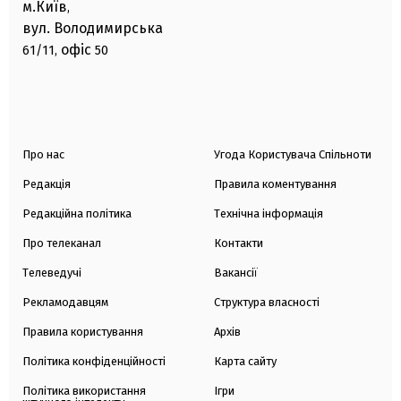
м.Київ
,
вул. Володимирська
офіс
61/11,
50
Про нас
Угода Користувача Спільноти
Редакція
Правила коментування
Редакційна політика
Технічна інформація
Про телеканал
Контакти
Телеведучі
Вакансії
Рекламодавцям
Структура власності
Правила користування
Архів
Політика конфіденційності
Карта сайту
Політика використання
Ігри