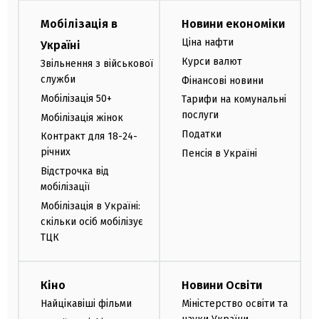
Мобілізація в
Новини економіки
Ціна нафти
Україні
Курси валют
Звільнення з військової
служби
Фінансові новини
Мобілізація 50+
Тарифи на комунальні
послуги
Мобілізація жінок
Податки
Контракт для 18-24-
річних
Пенсія в Україні
Відстрочка від
мобілізації
Мобілізація в Україні:
скільки осіб мобілізує
ТЦК
Кіно
Новини Освіти
Найцікавіші фільми
Міністерство освіти та