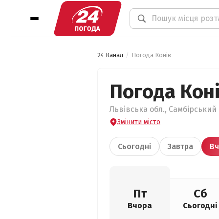
24 Канал
Погода Конів
Погода Кон
Львівська обл., Самбірський 
Змінити місто
Сьогодні
Завтра
Вч
Пт
Сб
Вчора
Сьогодні