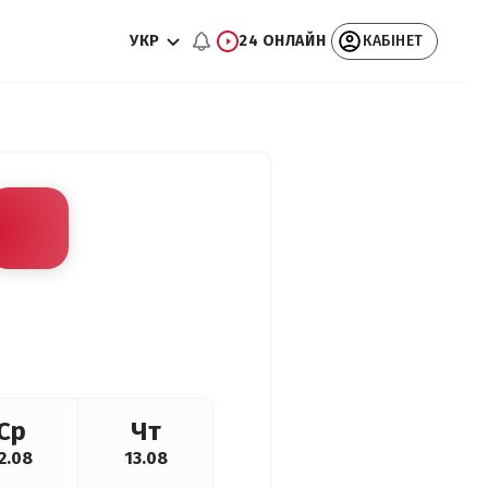
УКР
24 ОНЛАЙН
КАБІНЕТ
Ср
Чт
2.08
13.08