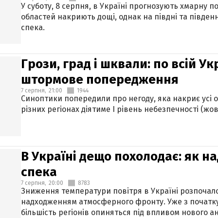
У суботу, 8 серпня, в Україні прогнозують хмарну п
областей накриють дощі, однак на півдні та півден
спека.
Грози, град і шквали: по всій У
штормове попередження
7 серпня,
21:00
1944
Синоптики попередили про негоду, яка накриє усі об
різних регіонах діятиме І рівень небезпечності (жов
В Україні дещо похолодає: як н
спека
7 серпня,
20:00
8783
Зниження температури повітря в Україні розпочалос
надходженням атмосферного фронту. Уже з початку
більшість регіонів опиняться під впливом нового а