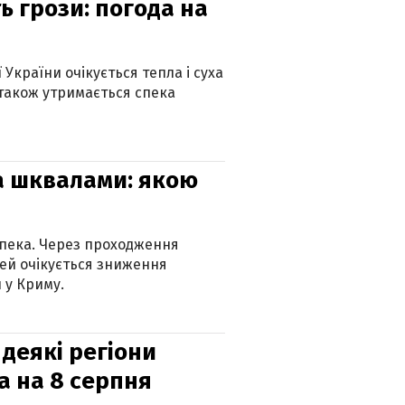
ь грози: погода на
 України очікується тепла і суха
 також утримається спека
та шквалами: якою
спека. Через проходження
ей очікується зниження
 у Криму.
 деякі регіони
а на 8 серпня