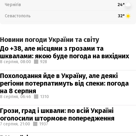
Чернігів
24°
Севастополь
32°
Новини погоди України та світу
До +38, але місцями з грозами та
шквалами: якою буде погода на вихідних
8 серпня,
08:00
928
Похолодання йде в Україну, але деякі
регіони потерпатимуть від спеки: погода
на 8 серпня
8 серпня,
06:46
1310
Грози, град і шквали: по всій Україні
оголосили штормове попередження
7 серпня,
21:00
1937