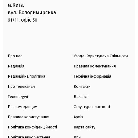
м.Київ
,
вул. Володимирська
офіс
61/11,
50
Про нас
Угода Користувача Спільноти
Редакція
Правила коментування
Редакційна політика
Технічна інформація
Про телеканал
Контакти
Телеведучі
Вакансії
Рекламодавцям
Структура власності
Правила користування
Архів
Політика конфіденційності
Карта сайту
Політика використання
Ігри