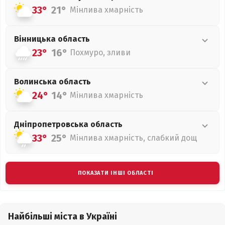
33°
21°
Мінлива хмарність
Вінницька
область
23°
16°
Похмуро, зливи
Волинська
область
24°
14°
Мінлива хмарність
Дніпропетровська
область
33°
25°
Мінлива хмарність, слабкий дощ
ПОКАЗАТИ ІНШІ ОБЛАСТІ
Найбільші міста в Україні