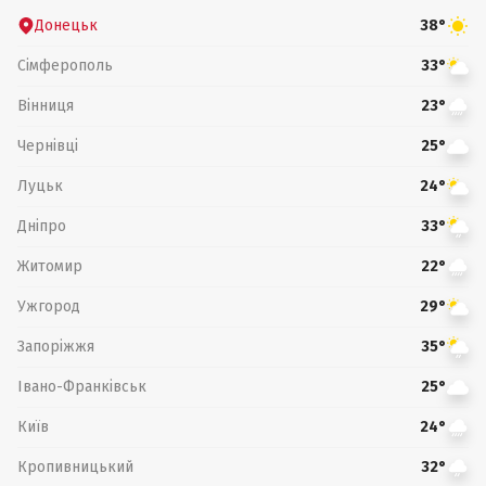
Донецьк
38°
Сімферополь
33°
Вінниця
23°
Чернівці
25°
Луцьк
24°
Дніпро
33°
Житомир
22°
Ужгород
29°
Запоріжжя
35°
Івано-Франківськ
25°
Київ
24°
Кропивницький
32°