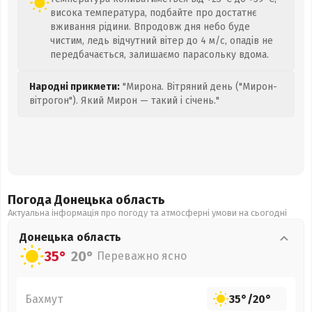
висока температура, подбайте про достатнє
вживання рідини. Впродовж дня небо буде
чистим, ледь відчутний вітер до 4 м/с, опадів не
передбачається, залишаємо парасольку вдома.
Народні прикмети:
"Мирона. Вітряний день ("Мирон-
вітрогон"). Який Мирон — такий і січень."
Погода Донецька
область
Актуальна інформація про погоду та атмосферні умови на сьогодні
Донецька
область
35°
20°
Переважно ясно
Бахмут
35°
/
20°