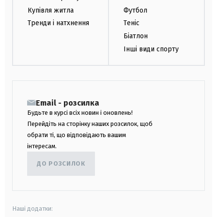
Купівля житла
Футбол
Тренди і натхнення
Теніс
Біатлон
Інші види спорту
Email - розсилка
Будьте в курсі всіх новин і оновлень!
Перейдіть на сторінку наших розсилок, щоб
обрати ті, що відповідають вашим
інтересам.
ДО РОЗСИЛОК
Наші додатки: