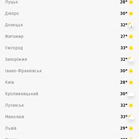
Луцьк
28°
Дніпро
30°
Донецьк
32°
Житомир
27°
Ужгород
33°
Запоріжжя
32°
Івано-Франківськ
30°
Київ
28°
Кропивницький
30°
Луганськ
32°
Миколаїв
33°
Львів
29°