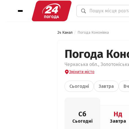
24 Канал
Погода Кононівка
Погода Кон
Черкаська обл., Золотоніськи
Змінити місто
Сьогодні
Завтра
Вч
Сб
Нд
Сьогодні
Завтра