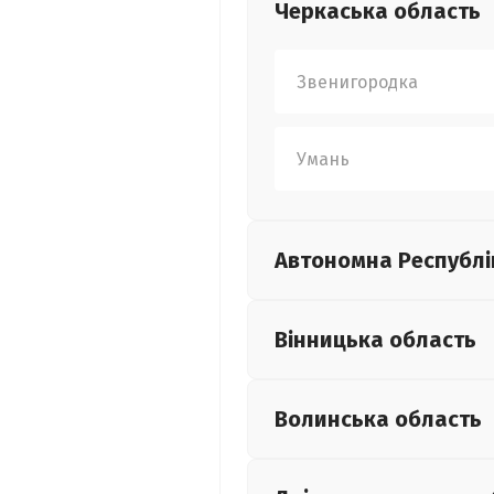
Черкаська
область
Звенигородка
Умань
Автономна Республі
Вінницька
область
Волинська
область