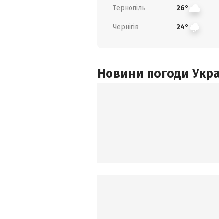
Тернопіль
26°
Чернігів
24°
Новини погоди Украї