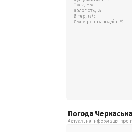
Тиск, мм
Вологість, %
Вітер, м/с
Ймовірність опадів, %
Погода Черкаськ
Актуальна інформація про п