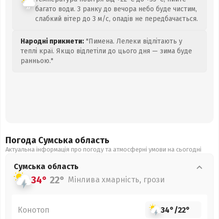
багато води. З ранку до вечора небо буде чистим,
слабкий вітер до 3 м/с, опадів не передбачається.
Народні прикмети:
"Пимена. Лелеки відлітають у
теплі краї. Якщо відлетіли до цього дня — зима буде
ранньою."
Погода Сумська
область
Актуальна інформація про погоду та атмосферні умови на сьогодні
Сумська
область
34°
22°
Мінлива хмарність, грози
Конотоп
34°
/
22°