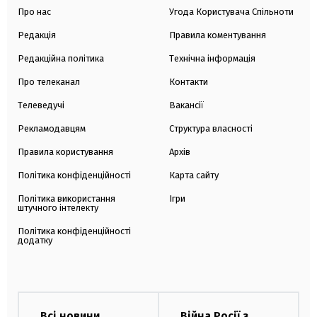
Про нас
Угода Користувача Спільноти
Редакція
Правила коментування
Редакційна політика
Технічна інформація
Про телеканал
Контакти
Телеведучі
Вакансії
Рекламодавцям
Структура власності
Правила користування
Архів
Політика конфіденційності
Карта сайту
Політика використання
Ігри
штучного інтелекту
Політика конфіденційності
додатку
Всі новини
Війна Росії з