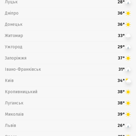
Луцьк
28°
Дніпро
36°
Донецьк
36°
Житомир
33°
Ужгород
29°
Запоріжжя
37°
Івано-Франківськ
31°
Київ
34°
Кропивницький
38°
Луганськ
38°
Миколаїв
39°
Львів
26°