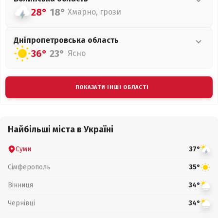
28°
18°
Хмарно, грози
Дніпропетровська
область
36°
23°
Ясно
ПОКАЗАТИ ІНШІ ОБЛАСТІ
Найбільші міста в Україні
Суми
37°
Сімферополь
35°
Вінниця
34°
Чернівці
34°