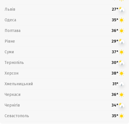
Львів
27°
Одеса
35°
Полтава
36°
Рівне
29°
Суми
37°
Тернопіль
30°
Херсон
38°
Хмельницький
31°
Черкаси
36°
Чернігів
34°
Севастополь
35°