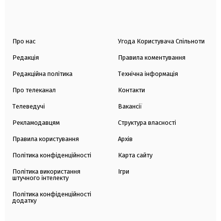
Про нас
Угода Користувача Спільноти
Редакція
Правила коментування
Редакційна політика
Технічна інформація
Про телеканал
Контакти
Телеведучі
Вакансії
Рекламодавцям
Структура власності
Правила користування
Архів
Політика конфіденційності
Карта сайту
Політика використання
Ігри
штучного інтелекту
Політика конфіденційності
додатку