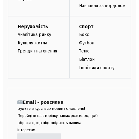
Навчання за кордоном
Нерухомість
Спорт
Аналітика ринку
Бокс
Купівля житла
Футбол
Тренди і натхнення
Теніс
Біатлон
Інші види спорту
Email - розсилка
Будьте в курсі всіх новин і оновлень!
Перейдіть на сторінку наших розсилок, щоб
обрати ті, що відповідають вашим
інтересам.