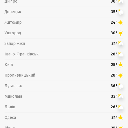
Дніпро
30°
Донецьк
35°
Житомир
24°
Ужгород
30°
Запоріжжя
31°
Івано-Франківськ
26°
Київ
25°
Кропивницький
28°
Луганськ
36°
Миколаїв
33°
Львів
26°
Одеса
31°