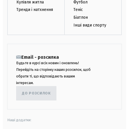
Купівля житла
Футбол
Тренди і натхнення
Теніс
Біатлон
Інші види спорту
Email - розсилка
Будьте в курсі всіх новин і оновлень!
Перейдіть на сторінку наших розсилок, щоб
обрати ті, що відповідають вашим
інтересам.
ДО РОЗСИЛОК
Наші додатки: