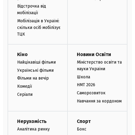
Відстрочка від
мобілізації
Мобілізація в Україні:
скільки осіб мобілізує
ТЦК
Кіно
Новини Освіти
Найцікавіші фільми
Міністерство освіти та
науки України
Українські фільми
Школа
Фільми на вечір
НМТ 2026
Комедії
Саморозвиток
Серіали
Навчання за кордоном
Нерухомість
Спорт
Аналітика ринку
Бокс