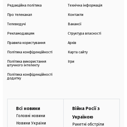
Редакційна політика
Технічна інформація
Про телеканал
Контакти
Телеведучі
Вакансії
Рекламодавцям
Структура власності
Правила користування
Архів
Політика конфіденційності
Карта сайту
Політика використання
Ігри
штучного інтелекту
Політика конфіденційності
додатку
Всі новини
Війна Росії з
Головні новини
Україною
Новини України
Ракетні обстріли