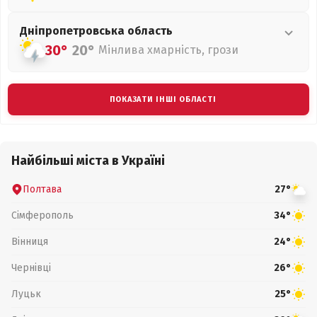
Дніпропетровська
область
30°
20°
Мінлива хмарність, грози
ПОКАЗАТИ ІНШІ ОБЛАСТІ
Найбільші міста в Україні
Полтава
27°
Сімферополь
34°
Вінниця
24°
Чернівці
26°
Луцьк
25°