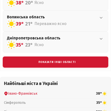
38°
20°
Ясно
Волинська
область
39°
21°
Переважно ясно
Дніпропетровська
область
35°
23°
Ясно
ПОКАЗАТИ ІНШІ ОБЛАСТІ
Найбільші міста в Україні
Івано-Франківськ
38°
Сімферополь
35°