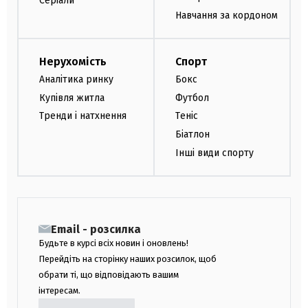
Серіали
Навчання за кордоном
Нерухомість
Спорт
Аналітика ринку
Бокс
Купівля житла
Футбол
Тренди і натхнення
Теніс
Біатлон
Інші види спорту
Email - розсилка
Будьте в курсі всіх новин і оновлень!
Перейдіть на сторінку наших розсилок, щоб
обрати ті, що відповідають вашим
інтересам.