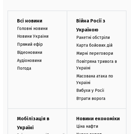
Всі новини
Війна Росії з
Головні новини
Україною
Новини України
Ракетні обстріли
Прямий ефір
Карта бойових дій
Відеоновини
Мирні переговори
Аудіоновини
Повітряна тривога в
Україні
Погода
Масована атака по
Україні
Вибухи у Росії
Втрати ворога
Мобілізація в
Новини економіки
Ціна нафти
Україні