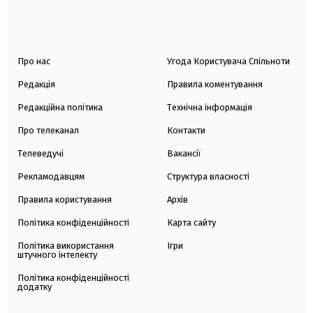
Про нас
Угода Користувача Спільноти
Редакція
Правила коментування
Редакційна політика
Технічна інформація
Про телеканал
Контакти
Телеведучі
Вакансії
Рекламодавцям
Структура власності
Правила користування
Архів
Політика конфіденційності
Карта сайту
Політика використання
Ігри
штучного інтелекту
Політика конфіденційності
додатку