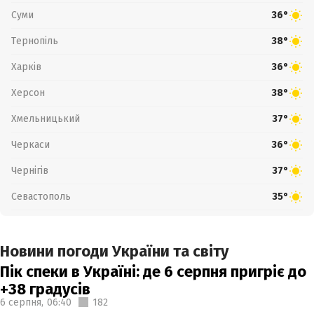
Суми
36°
Тернопіль
38°
Харків
36°
Херсон
38°
Хмельницький
37°
Черкаси
36°
Чернігів
37°
Севастополь
35°
Новини погоди України та світу
Пік спеки в Україні: де 6 серпня пригріє до
+38 градусів
6 серпня,
06:40
182