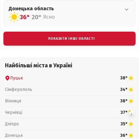
Донецька
область
36°
20°
Ясно
ПОКАЗАТИ ІНШІ ОБЛАСТІ
Найбільші міста в Україні
Луцьк
38°
Сімферополь
34°
Вінниця
38°
Чернівці
37°
Дніпро
35°
Донецьк
36°