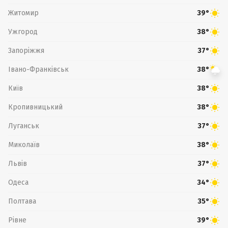
Житомир
39°
Ужгород
38°
Запоріжжя
37°
Івано-Франківськ
38°
Київ
38°
Кропивницький
38°
Луганськ
37°
Миколаїв
38°
Львів
37°
Одеса
34°
Полтава
35°
Рівне
39°