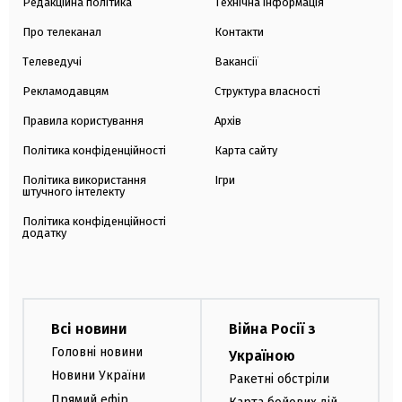
Редакційна політика
Технічна інформація
Про телеканал
Контакти
Телеведучі
Вакансії
Рекламодавцям
Структура власності
Правила користування
Архів
Політика конфіденційності
Карта сайту
Політика використання
Ігри
штучного інтелекту
Політика конфіденційності
додатку
Всі новини
Війна Росії з
Головні новини
Україною
Новини України
Ракетні обстріли
Прямий ефір