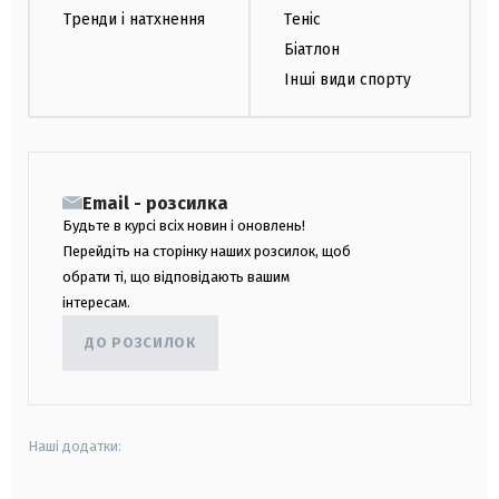
Тренди і натхнення
Теніс
Біатлон
Інші види спорту
Email - розсилка
Будьте в курсі всіх новин і оновлень!
Перейдіть на сторінку наших розсилок, щоб
обрати ті, що відповідають вашим
інтересам.
ДО РОЗСИЛОК
Наші додатки: