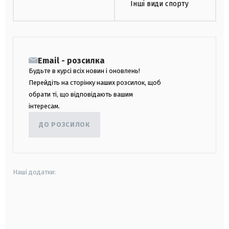
Інші види спорту
Email - розсилка
Будьте в курсі всіх новин і оновлень!
Перейдіть на сторінку наших розсилок, щоб
обрати ті, що відповідають вашим
інтересам.
ДО РОЗСИЛОК
Наші додатки:
android
apple