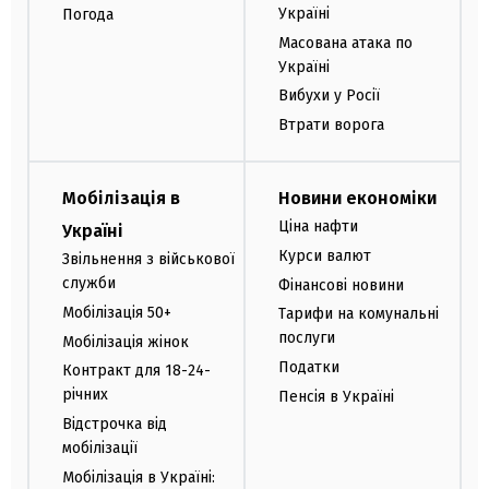
Україні
Погода
Масована атака по
Україні
Вибухи у Росії
Втрати ворога
Мобілізація в
Новини економіки
Ціна нафти
Україні
Курси валют
Звільнення з військової
служби
Фінансові новини
Мобілізація 50+
Тарифи на комунальні
послуги
Мобілізація жінок
Податки
Контракт для 18-24-
річних
Пенсія в Україні
Відстрочка від
мобілізації
Мобілізація в Україні: