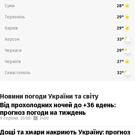
Суми
28°
Тернопіль
29°
Харків
29°
Херсон
33°
Черкаси
29°
Чернігів
27°
Севастополь
32°
Новини погоди України та світу
Від прохолодних ночей до +36 вдень:
прогноз погоди на тиждень
9 серпня,
20:00
3460
Дощі та хмари накриють Україну: прогноз