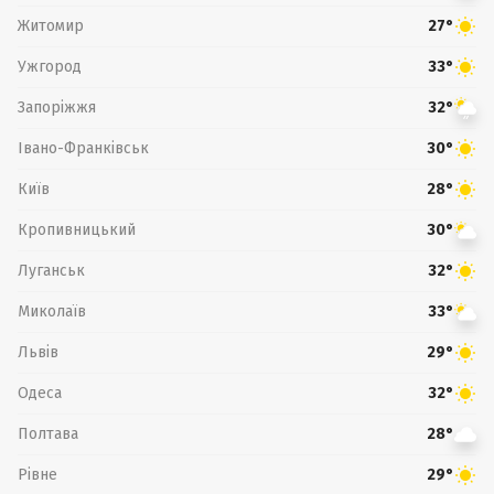
Житомир
27°
Ужгород
33°
Запоріжжя
32°
Івано-Франківськ
30°
Київ
28°
Кропивницький
30°
Луганськ
32°
Миколаїв
33°
Львів
29°
Одеса
32°
Полтава
28°
Рівне
29°