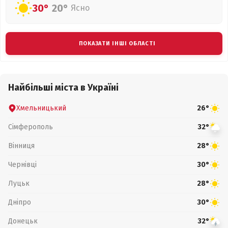
30°
20°
Ясно
ПОКАЗАТИ ІНШІ ОБЛАСТІ
Найбільші міста в Україні
Хмельницький
26°
Сімферополь
32°
Вінниця
28°
Чернівці
30°
Луцьк
28°
Дніпро
30°
Донецьк
32°