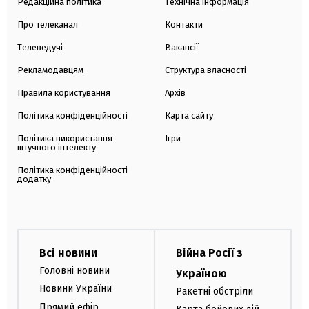
Редакційна політика
Технічна інформація
Про телеканал
Контакти
Телеведучі
Вакансії
Рекламодавцям
Структура власності
Правила користування
Архів
Політика конфіденційності
Карта сайту
Політика використання
Ігри
штучного інтелекту
Політика конфіденційності
додатку
Всі новини
Війна Росії з
Головні новини
Україною
Новини України
Ракетні обстріли
Прямий ефір