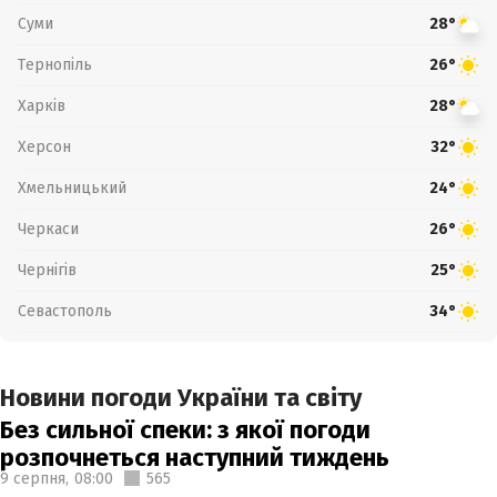
Суми
28°
Тернопіль
26°
Харків
28°
Херсон
32°
Хмельницький
24°
Черкаси
26°
Чернігів
25°
Севастополь
34°
Новини погоди України та світу
Без сильної спеки: з якої погоди
розпочнеться наступний тиждень
9 серпня,
08:00
565