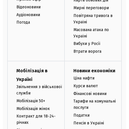
Карта бойових дій
Відеоновини
Мирні переговори
Аудіоновини
Повітряна тривога в
Україні
Погода
Масована атака по
Україні
Вибухи у Росії
Втрати ворога
Мобілізація в
Новини економіки
Ціна нафти
Україні
Курси валют
Звільнення з військової
служби
Фінансові новини
Мобілізація 50+
Тарифи на комунальні
послуги
Мобілізація жінок
Податки
Контракт для 18-24-
річних
Пенсія в Україні