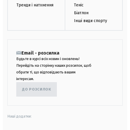
Тренди і натхнення
Теніс
Біатлон
Інші види спорту
Email - розсилка
Будьте в курсі всіх новин і оновлень!
Перейдіть на сторінку наших розсилок, щоб
обрати ті, що відповідають вашим
інтересам.
ДО РОЗСИЛОК
Наші додатки: