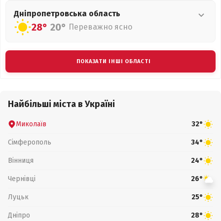
Дніпропетровська
область
28°
20°
Переважно ясно
ПОКАЗАТИ ІНШІ ОБЛАСТІ
Найбільші міста в Україні
Миколаїв
32°
Сімферополь
34°
Вінниця
24°
Чернівці
26°
Луцьк
25°
Дніпро
28°