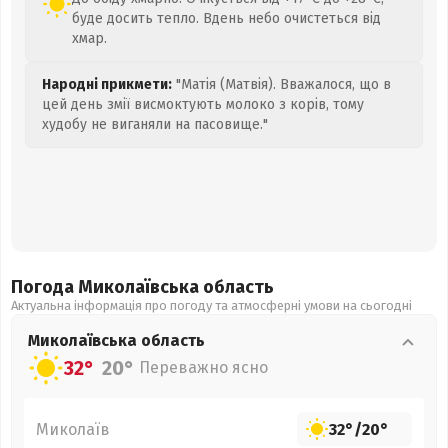
буде досить тепло. Вдень небо очистеться від
хмар.
Народні прикмети:
"Матія (Матвія). Вважалося, що в
цей день змії висмоктують молоко з корів, тому
худобу не виганяли на пасовище."
Погода Миколаївська
область
Актуальна інформація про погоду та атмосферні умови на сьогодні
Миколаївська
область
32°
20°
Переважно ясно
Миколаїв
32°
/
20°