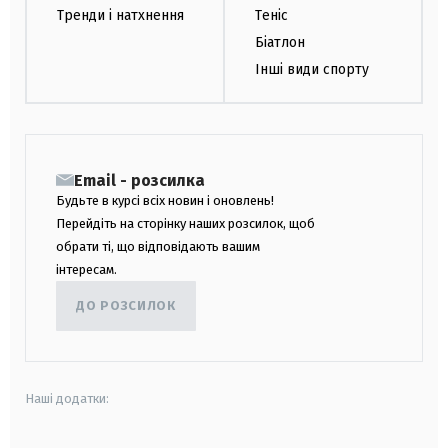
Тренди і натхнення
Теніс
Біатлон
Інші види спорту
Email - розсилка
Будьте в курсі всіх новин і оновлень!
Перейдіть на сторінку наших розсилок, щоб
обрати ті, що відповідають вашим
інтересам.
ДО РОЗСИЛОК
Наші додатки: