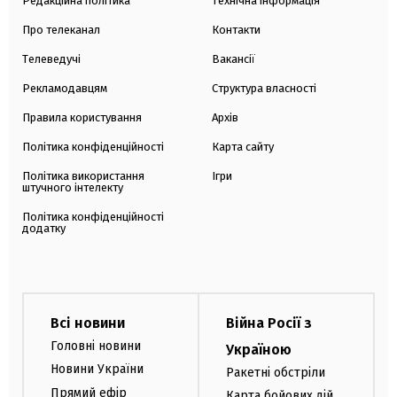
Редакційна політика
Технічна інформація
Про телеканал
Контакти
Телеведучі
Вакансії
Рекламодавцям
Структура власності
Правила користування
Архів
Політика конфіденційності
Карта сайту
Політика використання
Ігри
штучного інтелекту
Політика конфіденційності
додатку
Всі новини
Війна Росії з
Головні новини
Україною
Новини України
Ракетні обстріли
Прямий ефір
Карта бойових дій