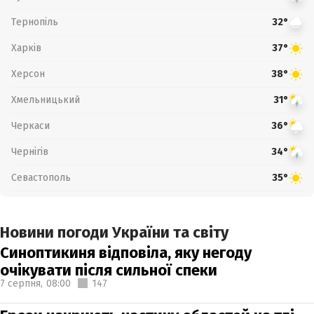
Тернопіль
32°
Харків
37°
Херсон
38°
Хмельницький
31°
Черкаси
36°
Чернігів
34°
Севастополь
35°
Новини погоди України та світу
Синоптикиня відповіла, яку негоду
очікувати після сильної спеки
7 серпня,
08:00
147