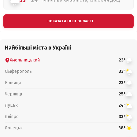
33°
24°
ПОКАЗАТИ ІНШІ ОБЛАСТІ
Найбільші міста в Україні
Хмельницький
23°
Сімферополь
33°
Вінниця
23°
Чернівці
25°
Луцьк
24°
Дніпро
33°
Донецьк
38°