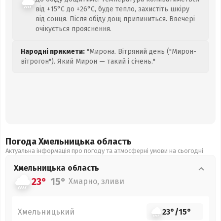
від +15°C до +26°C, буде тепло, захистіть шкіру
від сонця. Після обіду дощ припиниться. Ввечері
очікується прояснення.
Народні прикмети:
"Мирона. Вітряний день ("Мирон-
вітрогон"). Який Мирон — такий і січень."
Погода Хмельницька
область
Актуальна інформація про погоду та атмосферні умови на сьогодні
Хмельницька
область
23°
15°
Хмарно, зливи
Хмельницький
23°
/
15°