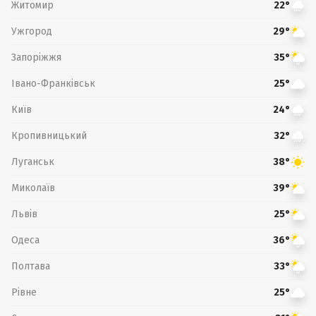
Житомир
22°
Ужгород
29°
Запоріжжя
35°
Івано-Франківськ
25°
Київ
24°
Кропивницький
32°
Луганськ
38°
Миколаїв
39°
Львів
25°
Одеса
36°
Полтава
33°
Рівне
25°