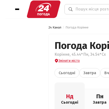
24 Канал
Погода Корінне
Погода Кор
Корінне, 45.44°Пн, 34.54°Сх
Змінити місто
Сьогодні
Завтра
Вч
Нд
Пн
Сьогодні
Завтра