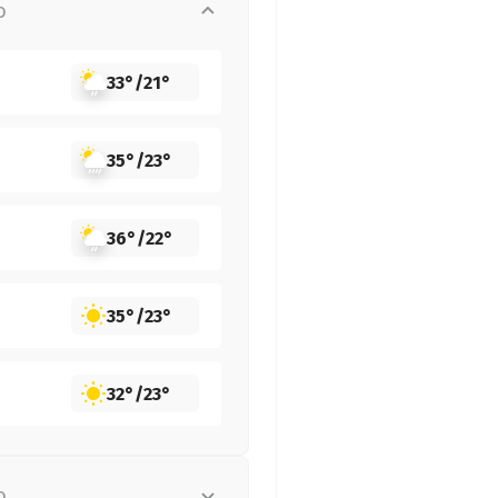
о
33°
/
21°
35°
/
23°
36°
/
22°
35°
/
23°
32°
/
23°
о