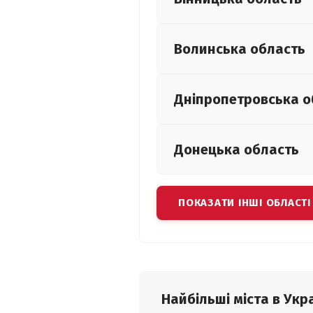
Волинська
область
Дніпропетровська
о
Донецька
область
ПОКАЗАТИ ІНШІ ОБЛАСТІ
Найбільші міста в Укра