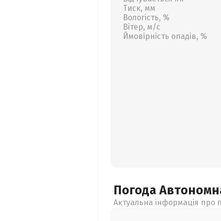
Тиск, мм
Вологість, %
Вітер, м/с
Ймовірність опадів, %
Погода Автономн
Актуальна інформація про п