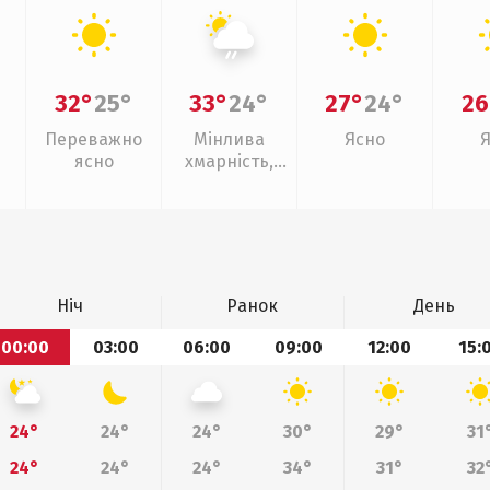
32°
25°
33°
24°
27°
24°
26
Переважно
Мінлива
Ясно
ясно
хмарність,
слабкий дощ
Ніч
Ранок
День
00:00
03:00
06:00
09:00
12:00
15:
24°
24°
24°
30°
29°
31
24°
24°
24°
34°
31°
32