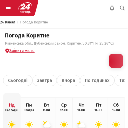
24 Канал
Погода Коритне
Погода Коритне
Рівненська обл., Дубенський район, Коритне, 50.31°Пн, 25.26°Сх
Змінити місто
Сьогодні
Завтра
Вчора
По годинах
Тиж
Нд
Пн
Вт
Ср
Чт
Пт
Сб
Сьогодні
Завтра
11.08
12.08
13.08
14.08
15.08