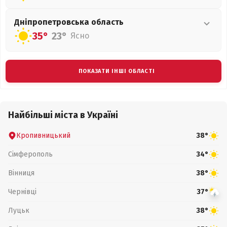
Дніпропетровська
область
35°
23°
Ясно
ПОКАЗАТИ ІНШІ ОБЛАСТІ
Найбільші міста в Україні
Кропивницький
38°
Сімферополь
34°
Вінниця
38°
Чернівці
37°
Луцьк
38°