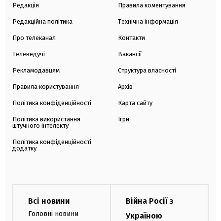
Редакція
Правила коментування
Редакційна політика
Технічна інформація
Про телеканал
Контакти
Телеведучі
Вакансії
Рекламодавцям
Структура власності
Правила користування
Архів
Політика конфіденційності
Карта сайту
Політика використання
Ігри
штучного інтелекту
Політика конфіденційності
додатку
Всі новини
Війна Росії з
Головні новини
Україною