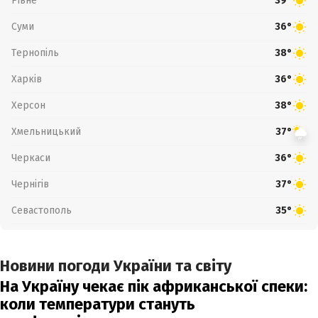
Рівне
39°
Суми
36°
Тернопіль
38°
Харків
36°
Херсон
38°
Хмельницький
37°
Черкаси
36°
Чернігів
37°
Севастополь
35°
Новини погоди України та світу
На Україну чекає пік африканської спеки:
коли температури стануть