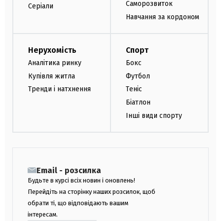
Саморозвиток
Серіали
Навчання за кордоном
Нерухомість
Спорт
Аналітика ринку
Бокс
Купівля житла
Футбол
Тренди і натхнення
Теніс
Біатлон
Інші види спорту
Email - розсилка
Будьте в курсі всіх новин і оновлень!
Перейдіть на сторінку наших розсилок, щоб
обрати ті, що відповідають вашим
інтересам.