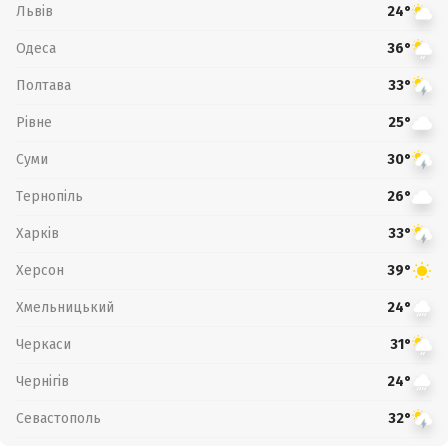
Львів
24°
Одеса
36°
Полтава
33°
Рівне
25°
Суми
30°
Тернопіль
26°
Харків
33°
Херсон
39°
Хмельницький
24°
Черкаси
31°
Чернігів
24°
Севастополь
32°