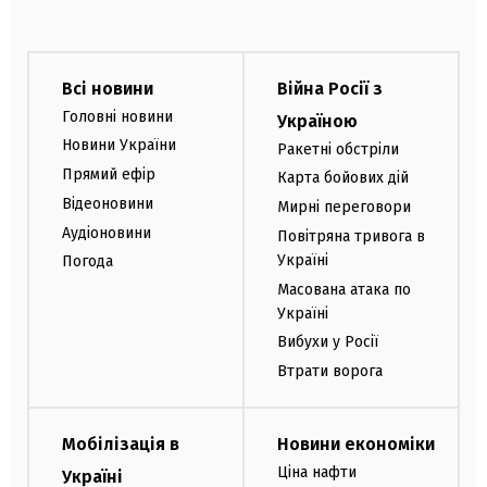
Всі новини
Війна Росії з
Головні новини
Україною
Новини України
Ракетні обстріли
Прямий ефір
Карта бойових дій
Відеоновини
Мирні переговори
Аудіоновини
Повітряна тривога в
Україні
Погода
Масована атака по
Україні
Вибухи у Росії
Втрати ворога
Мобілізація в
Новини економіки
Ціна нафти
Україні