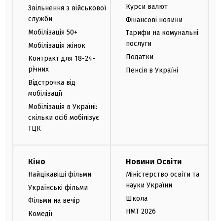
Курси валют
Звільнення з військової
служби
Фінансові новини
Мобілізація 50+
Тарифи на комунальні
послуги
Мобілізація жінок
Податки
Контракт для 18-24-
річних
Пенсія в Україні
Відстрочка від
мобілізації
Мобілізація в Україні:
скільки осіб мобілізує
ТЦК
Кіно
Новини Освіти
Найцікавіші фільми
Міністерство освіти та
науки України
Українські фільми
Школа
Фільми на вечір
НМТ 2026
Комедії