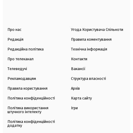
Про нас
Угода Користувача Спільноти
Редакція
Правила коментування
Редакційна політика
Технічна інформація
Про телеканал
Контакти
Телеведучі
Вакансії
Рекламодавцям
Структура власності
Правила користування
Архів
Політика конфіденційності
Карта сайту
Політика використання
Ігри
штучного інтелекту
Політика конфіденційності
додатку