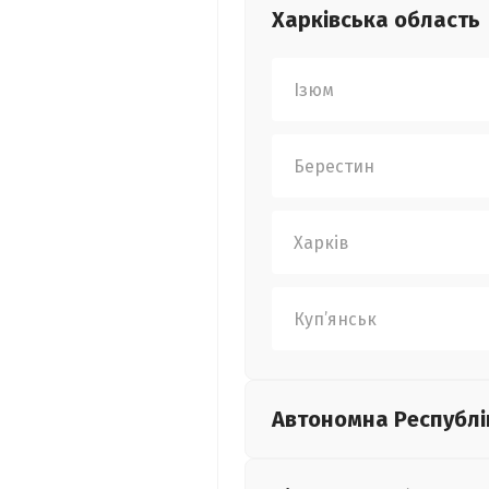
Харківська
область
Ізюм
Берестин
Харків
Куп’янськ
Автономна Республі