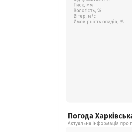
Тиск, мм
Вологість, %
Вітер, м/с
Ймовірність опадів, %
Погода Харківсь
Актуальна інформація про п