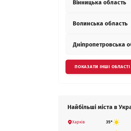
Вінницька
область
Волинська
область
Дніпропетровська
о
ПОКАЗАТИ ІНШІ ОБЛАСТІ
Найбільші міста в Укра
Харків
35°