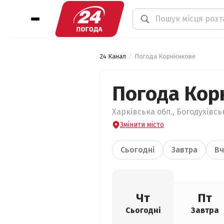
24 Канал
Погода Корнієнкове
Погода Кор
Харківська обл., Богодухівсь
Змінити місто
Сьогодні
Завтра
Вч
Чт
Пт
Сьогодні
Завтра