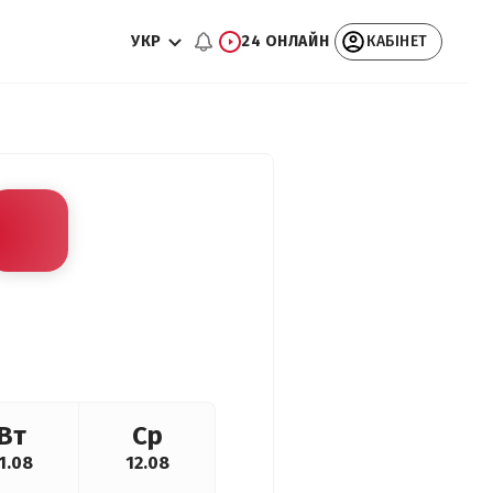
УКР
24 ОНЛАЙН
КАБІНЕТ
Вт
Ср
1.08
12.08