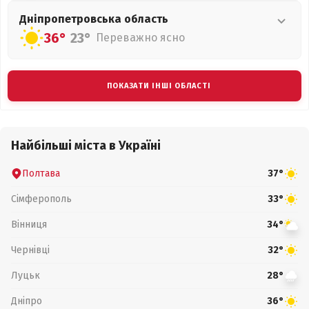
Дніпропетровська
область
36°
23°
Переважно ясно
ПОКАЗАТИ ІНШІ ОБЛАСТІ
Найбільші міста в Україні
Полтава
37°
Сімферополь
33°
Вінниця
34°
Чернівці
32°
Луцьк
28°
Дніпро
36°