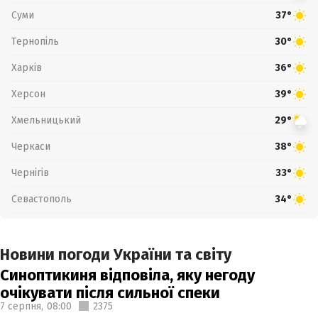
Суми
37°
Тернопіль
30°
Харків
36°
Херсон
39°
Хмельницький
29°
Черкаси
38°
Чернігів
33°
Севастополь
34°
Новини погоди України та світу
Синоптикиня відповіла, яку негоду
очікувати після сильної спеки
7 серпня,
08:00
2375