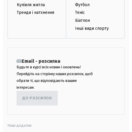
Купівля житла
Футбол
Тренди і натхнення
Теніс
Біатлон
Інші види спорту
Email - розсилка
Будьте в курсі всіх новин і оновлень!
Перейдіть на сторінку наших розсилок, щоб
обрати ті, що відповідають вашим
інтересам.
ДО РОЗСИЛОК
Наші додатки: