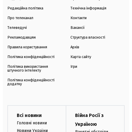
Редакційна політика
Технічна інформація
Про телеканал
Контакти
Телеведучі
Вакансії
Рекламодавцям
Структура власності
Правила користування
Архів
Політика конфіденційності
Карта сайту
Політика використання
Ігри
штучного інтелекту
Політика конфіденційності
додатку
Всі новини
Війна Росії з
Головні новини
Україною
Новини України
Ракетні обстріли