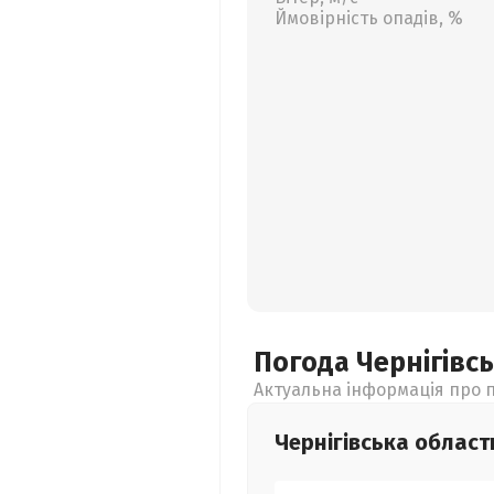
Ймовірність опадів, %
Погода Чернігівс
Актуальна інформація про п
Чернігівська
област