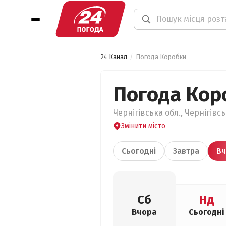
24 Канал
Погода Коробки
Погода Кор
Чернігівська обл., Чернігівс
Змінити місто
Сьогодні
Завтра
Вч
Сб
Нд
Вчора
Сьогодні