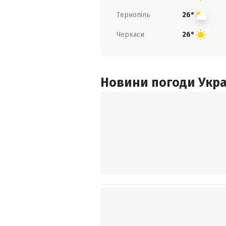
Тернопіль
26°
Черкаси
26°
Новини погоди Украї