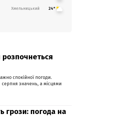
Хмельницький
24°
ди розпочнеться
ажно спокійної погоди.
 серпня значень, а місцями
ь грози: погода на