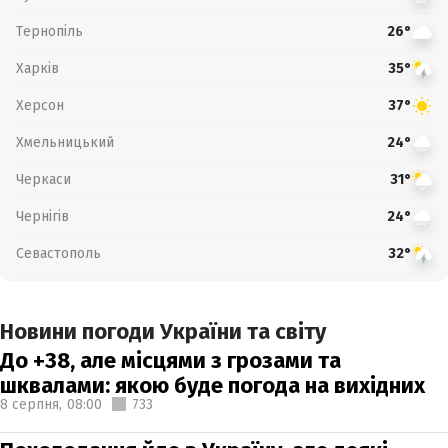
Тернопіль
26°
Харків
35°
Херсон
37°
Хмельницький
24°
Черкаси
31°
Чернігів
24°
Севастополь
32°
Новини погоди України та світу
До +38, але місцями з грозами та
шквалами: якою буде погода на вихідних
8 серпня,
08:00
733