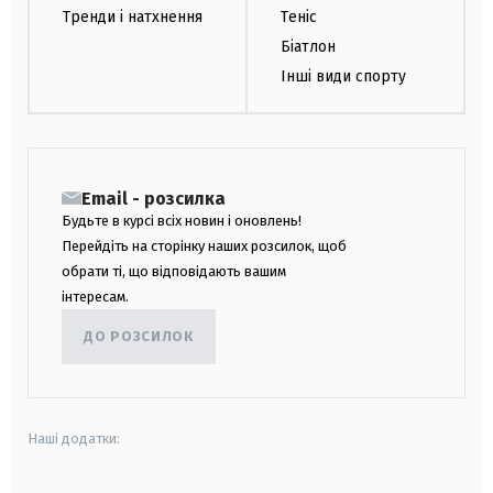
Тренди і натхнення
Теніс
Біатлон
Інші види спорту
Email - розсилка
Будьте в курсі всіх новин і оновлень!
Перейдіть на сторінку наших розсилок, щоб
обрати ті, що відповідають вашим
інтересам.
ДО РОЗСИЛОК
Наші додатки: