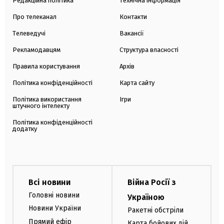
Редакційна політика
Технічна інформація
Про телеканал
Контакти
Телеведучі
Вакансії
Рекламодавцям
Структура власності
Правила користування
Архів
Політика конфіденційності
Карта сайту
Політика використання
Ігри
штучного інтелекту
Політика конфіденційності
додатку
Всі новини
Війна Росії з
Головні новини
Україною
Новини України
Ракетні обстріли
Прямий ефір
Карта бойових дій