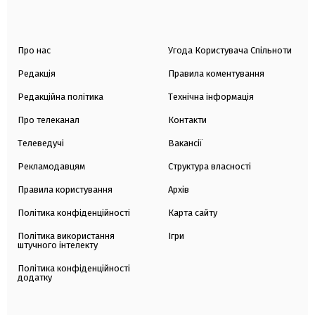
Про нас
Угода Користувача Спільноти
Редакція
Правила коментування
Редакційна політика
Технічна інформація
Про телеканал
Контакти
Телеведучі
Вакансії
Рекламодавцям
Структура власності
Правила користування
Архів
Політика конфіденційності
Карта сайту
Політика використання
Ігри
штучного інтелекту
Політика конфіденційності
додатку