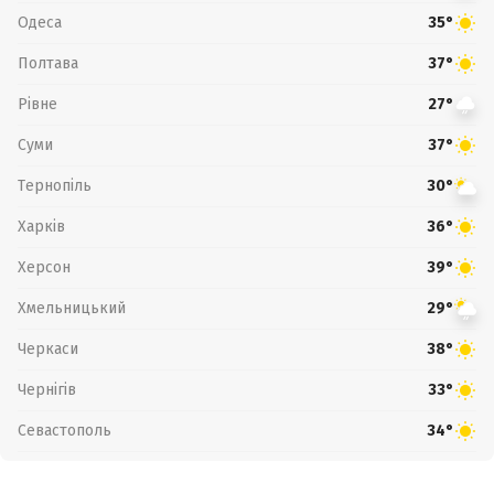
Одеса
35°
Полтава
37°
Рівне
27°
Суми
37°
Тернопіль
30°
Харків
36°
Херсон
39°
Хмельницький
29°
Черкаси
38°
Чернігів
33°
Севастополь
34°