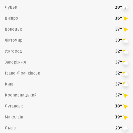
Луцьк
28°
Дніпро
36°
Донецьк
37°
Житомир
33°
Ужгород
32°
Запоріжжя
37°
Івано-Франківськ
32°
Київ
37°
Кропивницький
37°
Луганськ
38°
Миколаїв
39°
Львів
23°