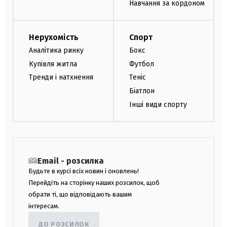
Навчання за кордоном
Нерухомість
Спорт
Аналітика ринку
Бокс
Купівля житла
Футбол
Тренди і натхнення
Теніс
Біатлон
Інші види спорту
Email - розсилка
Будьте в курсі всіх новин і оновлень!
Перейдіть на сторінку наших розсилок, щоб
обрати ті, що відповідають вашим
інтересам.
ДО РОЗСИЛОК