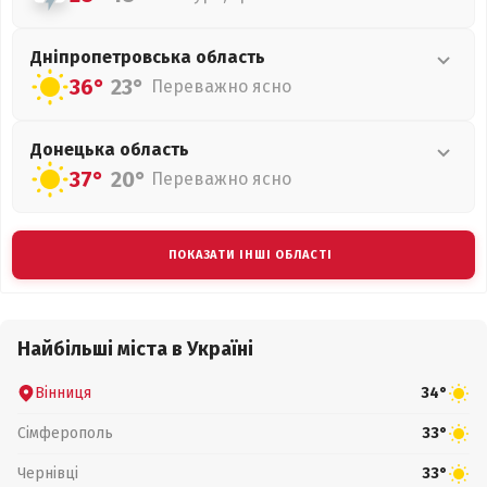
Дніпропетровська
область
36°
23°
Переважно ясно
Донецька
область
37°
20°
Переважно ясно
ПОКАЗАТИ ІНШІ ОБЛАСТІ
Найбільші міста в Україні
Вінниця
34°
Сімферополь
33°
Чернівці
33°