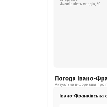
Ймовірність опадів, %
Погода Івано-Фр
Актуальна інформація про п
Івано-Франківська