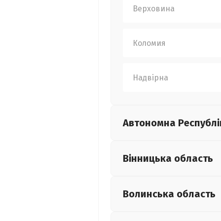
Верховина
Коломия
Надвірна
Автономна Республі
Вінницька
область
Волинська
область