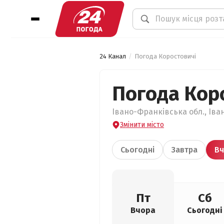
24 Канал
Погода Коростовичі
Погода Кор
Івано-Франківська обл., Іва
Змінити місто
Сьогодні
Завтра
Вч
Пт
Сб
Вчора
Сьогодні