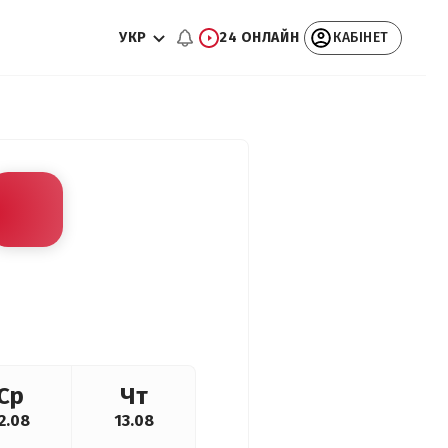
УКР
24 ОНЛАЙН
КАБІНЕТ
Ср
Чт
2.08
13.08