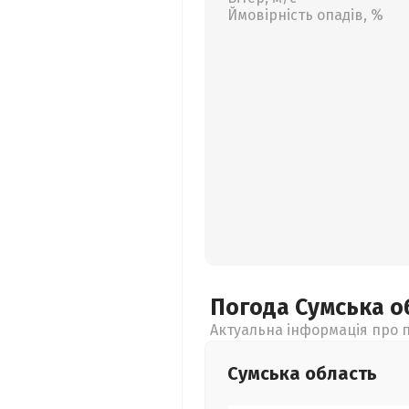
Ймовірність опадів, %
Погода Сумська
о
Актуальна інформація про п
Сумська
область