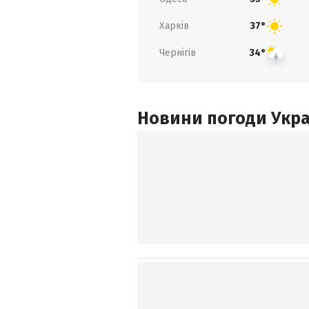
Харків
37°
Чернігів
34°
Новини погоди Украї