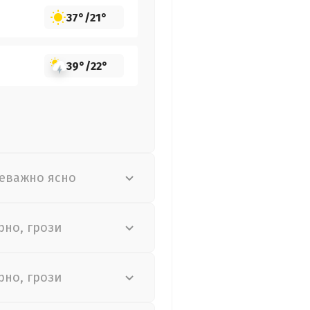
37°
/
21°
39°
/
22°
еважно ясно
рно, грози
рно, грози