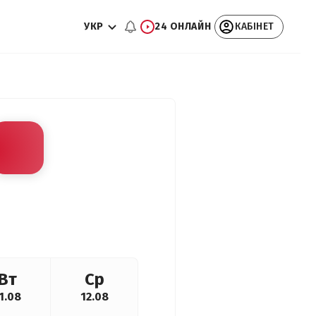
УКР
24 ОНЛАЙН
КАБІНЕТ
Вт
Ср
1.08
12.08