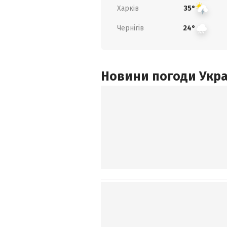
Харків
35°
Чернігів
24°
Новини погоди Украї