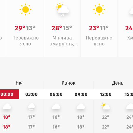
29°
13°
28°
15°
23°
11°
24
о
Переважно
Мінлива
Переважно
Хм
ясно
хмарність,
ясно
слабкий дощ
Ніч
Ранок
День
00:00
03:00
06:00
09:00
12:00
15:
18°
17°
16°
18°
22°
24
18°
17°
16°
18°
22°
24