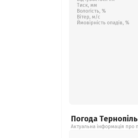
Тиск, мм
Вологість, %
Вітер, м/с
Ймовірність опадів, %
Погода Тернопіл
Актуальна інформація про п