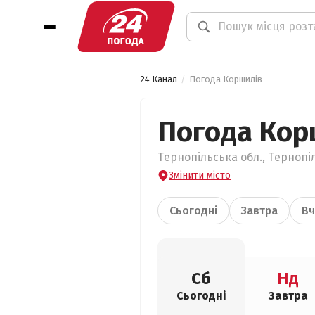
24 Канал
Погода Коршилів
Погода Кор
Тернопільська обл., Тернопі
Змінити місто
Сьогодні
Завтра
Вч
Сб
Нд
Сьогодні
Завтра