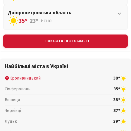
Дніпропетровська
область
35°
23°
Ясно
ПОКАЗАТИ ІНШІ ОБЛАСТІ
Найбільші міста в Україні
Кропивницький
38°
Сімферополь
35°
Вінниця
38°
Чернівці
37°
Луцьк
39°