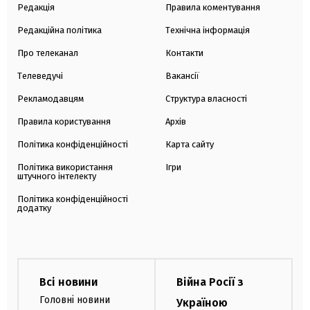
Редакція
Правила коментування
Редакційна політика
Технічна інформація
Про телеканал
Контакти
Телеведучі
Вакансії
Рекламодавцям
Структура власності
Правила користування
Архів
Політика конфіденційності
Карта сайту
Політика використання
Ігри
штучного інтелекту
Політика конфіденційності
додатку
Всі новини
Війна Росії з
Головні новини
Україною