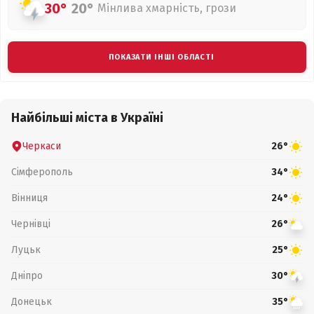
30°
20°
Мінлива хмарність, грози
ПОКАЗАТИ ІНШІ ОБЛАСТІ
Найбільші міста в Україні
Черкаси
26°
Сімферополь
34°
Вінниця
24°
Чернівці
26°
Луцьк
25°
Дніпро
30°
Донецьк
35°