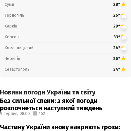
Суми
28°
Тернопіль
26°
Харків
29°
Херсон
33°
Хмельницький
24°
Чернігів
26°
Севастополь
34°
Новини погоди України та світу
Без сильної спеки: з якої погоди
розпочнеться наступний тиждень
9 серпня,
08:00
162
Частину України знову накриють грози: