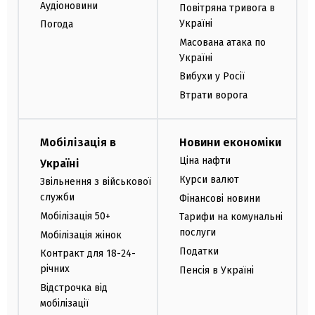
Аудіоновини
Повітряна тривога в
Україні
Погода
Масована атака по
Україні
Вибухи у Росії
Втрати ворога
Мобілізація в
Новини економіки
Ціна нафти
Україні
Курси валют
Звільнення з військової
служби
Фінансові новини
Мобілізація 50+
Тарифи на комунальні
послуги
Мобілізація жінок
Податки
Контракт для 18-24-
річних
Пенсія в Україні
Відстрочка від
мобілізації