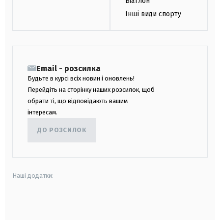
Біатлон
Інші види спорту
Email - розсилка
Будьте в курсі всіх новин і оновлень!
Перейдіть на сторінку наших розсилок, щоб
обрати ті, що відповідають вашим
інтересам.
ДО РОЗСИЛОК
Наші додатки:
android
apple