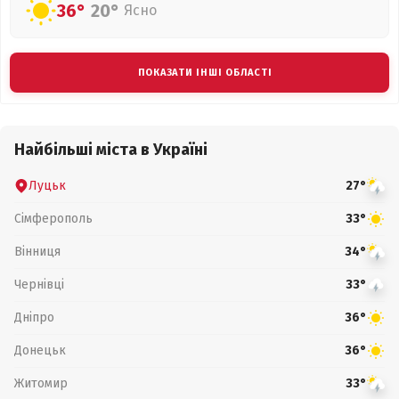
36°
20°
Ясно
ПОКАЗАТИ ІНШІ ОБЛАСТІ
Найбільші міста в Україні
Луцьк
27°
Сімферополь
33°
Вінниця
34°
Чернівці
33°
Дніпро
36°
Донецьк
36°
Житомир
33°