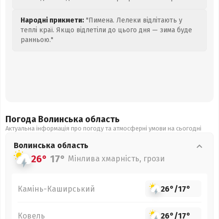
Народні прикмети:
"Пимена. Лелеки відлітають у
теплі краї. Якщо відлетіли до цього дня — зима буде
ранньою."
Погода Волинська
область
Актуальна інформація про погоду та атмосферні умови на сьогодні
Волинська
область
26°
17°
Мінлива хмарність, грози
Камінь-Каширський
26°
/
17°
Ковель
26°
/
17°