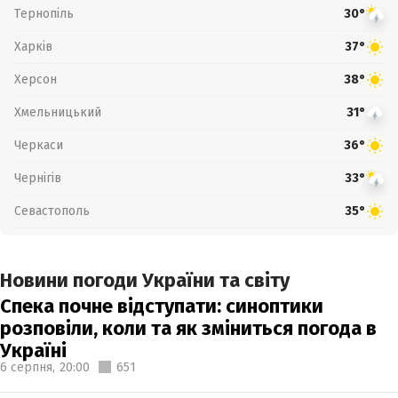
Тернопіль
30°
Харків
37°
Херсон
38°
Хмельницький
31°
Черкаси
36°
Чернігів
33°
Севастополь
35°
Новини погоди України та світу
Спека почне відступати: синоптики
розповіли, коли та як зміниться погода в
Україні
6 серпня,
20:00
651