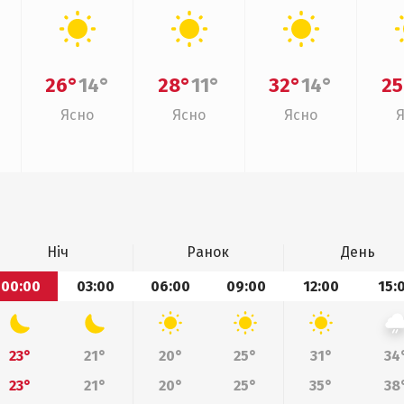
26°
14°
28°
11°
32°
14°
25
Ясно
Ясно
Ясно
Ніч
Ранок
День
00:00
03:00
06:00
09:00
12:00
15:
23°
21°
20°
25°
31°
34
23°
21°
20°
25°
35°
38