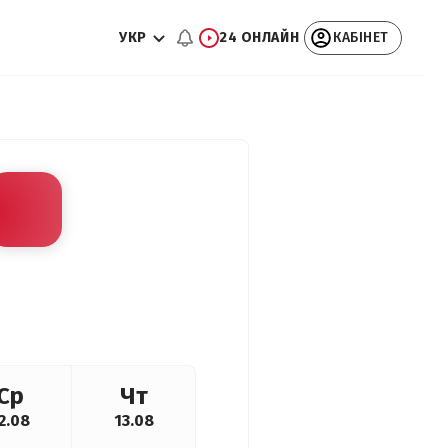
УКР
24 ОНЛАЙН
КАБІНЕТ
Ср
Чт
2.08
13.08