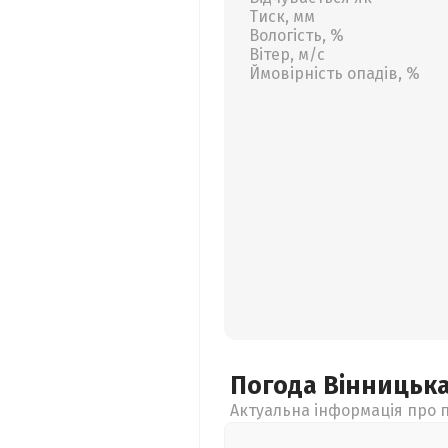
Тиск, мм
Вологість, %
Вітер, м/с
Ймовірність опадів, %
Погода Вінницьк
Актуальна інформація про п