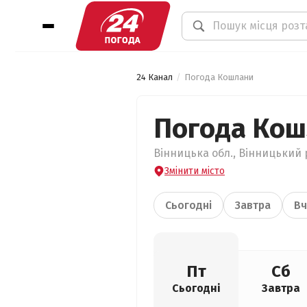
24 Канал
Погода Кошлани
Погода Ко
Вінницька обл., Вінницький 
Змінити місто
Сьогодні
Завтра
Вч
Пт
Сб
Сьогодні
Завтра