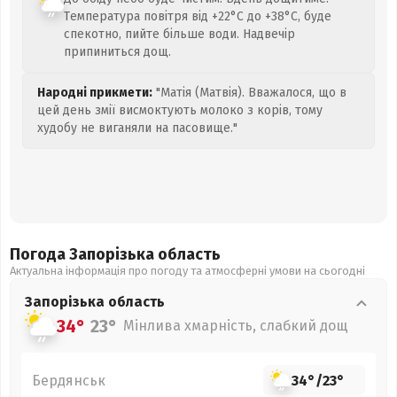
Температура повітря від +22°C до +38°C, буде
спекотно, пийте більше води. Надвечір
припиниться дощ.
Народні прикмети:
"Матія (Матвія). Вважалося, що в
цей день змії висмоктують молоко з корів, тому
худобу не виганяли на пасовище."
Погода Запорізька
область
Актуальна інформація про погоду та атмосферні умови на сьогодні
Запорізька
область
34°
23°
Мінлива хмарність, слабкий дощ
Бердянськ
34°
/
23°