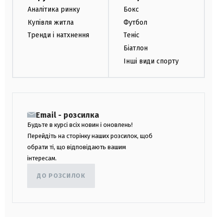
Аналітика ринку
Бокс
Купівля житла
Футбол
Тренди і натхнення
Теніс
Біатлон
Інші види спорту
Email - розсилка
Будьте в курсі всіх новин і оновлень!
Перейдіть на сторінку наших розсилок, щоб
обрати ті, що відповідають вашим
інтересам.
ДО РОЗСИЛОК