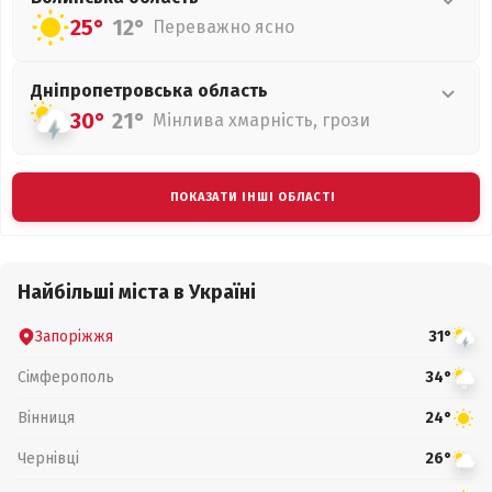
25°
12°
Переважно ясно
Дніпропетровська
область
30°
21°
Мінлива хмарність, грози
ПОКАЗАТИ ІНШІ ОБЛАСТІ
Найбільші міста в Україні
Запоріжжя
31°
Сімферополь
34°
Вінниця
24°
Чернівці
26°