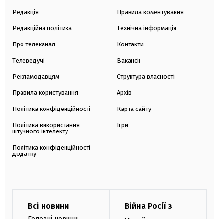
Редакція
Правила коментування
Редакційна політика
Технічна інформація
Про телеканал
Контакти
Телеведучі
Вакансії
Рекламодавцям
Структура власності
Правила користування
Архів
Політика конфіденційності
Карта сайту
Політика використання
Ігри
штучного інтелекту
Політика конфіденційності
додатку
Всі новини
Війна Росії з
Головні новини