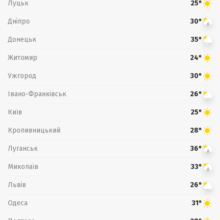
Луцьк
25°
Дніпро
30°
Донецьк
35°
Житомир
24°
Ужгород
30°
Івано-Франківськ
26°
Київ
25°
Кропивницький
28°
Луганськ
36°
Миколаїв
33°
Львів
26°
Одеса
31°