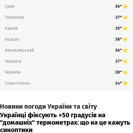
Суми
36°
Тернопіль
37°
Харків
35°
Херсон
38°
Хмельницький
36°
Черкаси
37°
Чернігів
38°
Севастополь
34°
Новини погоди України та світу
Українці фіксують +50 градусів на
"домашніх" термометрах: що на це кажуть
синоптики