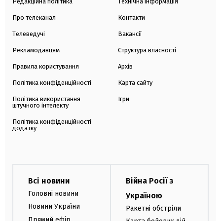
Редакційна політика
Технічна інформація
Про телеканал
Контакти
Телеведучі
Вакансії
Рекламодавцям
Структура власності
Правила користування
Архів
Політика конфіденційності
Карта сайту
Політика використання
Ігри
штучного інтелекту
Політика конфіденційності
додатку
Всі новини
Війна Росії з
Головні новини
Україною
Новини України
Ракетні обстріли
Прямий ефір