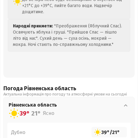
+21°C до +39°C, пийте багато води. Надвечір
дощитиме.
Народні прикмети:
"Преображення (Яблучний Спас).
Освячують яблука і груші. "Прийшов Спас — пішло
літо від нас". Сухий день — суха осінь, мокрий —
мокра. Ночі стають по-справжньому холодними."
Погода Рівненська
область
Актуальна інформація про погоду та атмосферні умови на сьогодні
Рівненська
область
39°
21°
Ясно
Дубно
39°
/
21°