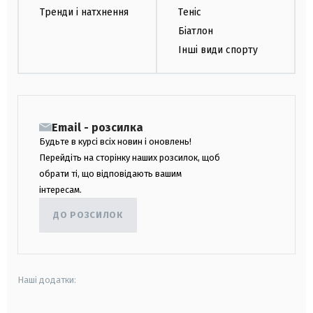
Тренди і натхнення
Теніс
Біатлон
Інші види спорту
Email - розсилка
Будьте в курсі всіх новин і оновлень!
Перейдіть на сторінку наших розсилок, щоб
обрати ті, що відповідають вашим
інтересам.
ДО РОЗСИЛОК
Наші додатки: