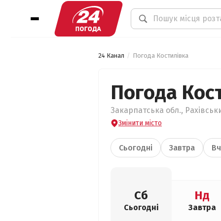
24 Канал
Погода Костилівка
Погода Кос
Закарпатська обл., Рахівськи
Змінити місто
Сьогодні
Завтра
Вч
Сб
Нд
Сьогодні
Завтра