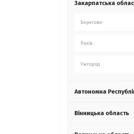
Закарпатська
облас
Берегове
Рахів
Ужгород
Автономна Республі
Вінницька
область