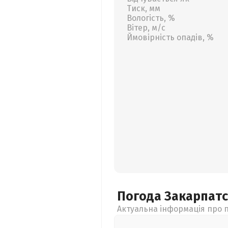
Тиск, мм
Вологість, %
Вітер, м/с
Ймовірність опадів, %
Погода Закарпат
Актуальна інформація про п