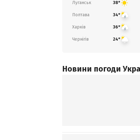
Луганськ
38°
Полтава
34°
Харків
36°
Чернігів
24°
Новини погоди Украї