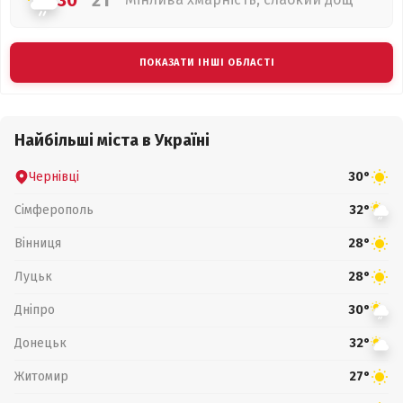
30°
21°
ПОКАЗАТИ ІНШІ ОБЛАСТІ
Найбільші міста в Україні
Чернівці
30°
Сімферополь
32°
Вінниця
28°
Луцьк
28°
Дніпро
30°
Донецьк
32°
Житомир
27°