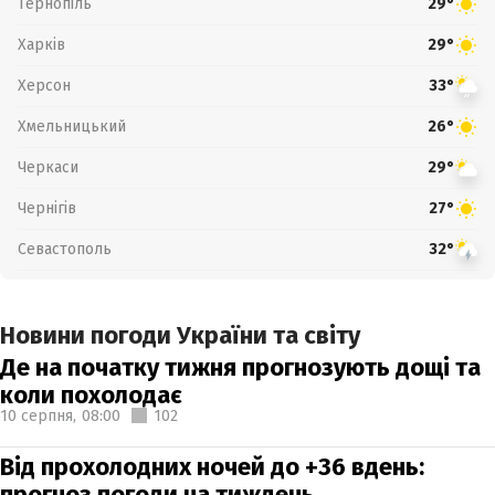
Тернопіль
29°
Харків
29°
Херсон
33°
Хмельницький
26°
Черкаси
29°
Чернігів
27°
Севастополь
32°
Новини погоди України та світу
Де на початку тижня прогнозують дощі та
коли похолодає
10 серпня,
08:00
102
Від прохолодних ночей до +36 вдень:
прогноз погоди на тиждень