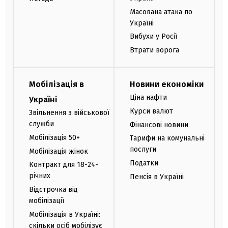
Масована атака по
Україні
Вибухи у Росії
Втрати ворога
Мобілізація в
Новини економіки
Ціна нафти
Україні
Курси валют
Звільнення з військової
служби
Фінансові новини
Мобілізація 50+
Тарифи на комунальні
послуги
Мобілізація жінок
Податки
Контракт для 18-24-
річних
Пенсія в Україні
Відстрочка від
мобілізації
Мобілізація в Україні:
скільки осіб мобілізує