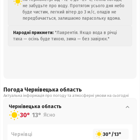
не забудьте про воду. Протягом усього дня небо
буде чистим, легкий вітер до 3 м/с, опадів не
передбачається, залишаємо парасольку вдома.
Народні прикмети:
"Лаврентія. Якщо вода в річці
тиха — осінь буде тихою, зима — без завірюх."
Погода Чернівецька
область
Актуальна інформація про погоду та атмосферні умови на сьогодні
Чернівецька
область
30°
13°
Ясно
Чернівці
30°
/
13°