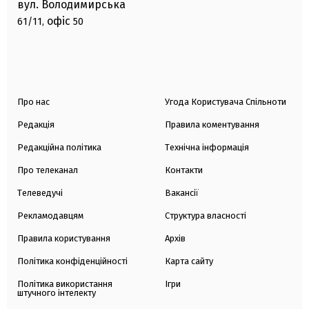
вул. Володимирська
офіс
61/11,
50
Про нас
Угода Користувача Спільноти
Редакція
Правила коментування
Редакційна політика
Технічна інформація
Про телеканал
Контакти
Телеведучі
Вакансії
Рекламодавцям
Структура власності
Правила користування
Архів
Політика конфіденційності
Карта сайту
Політика використання
Ігри
штучного інтелекту