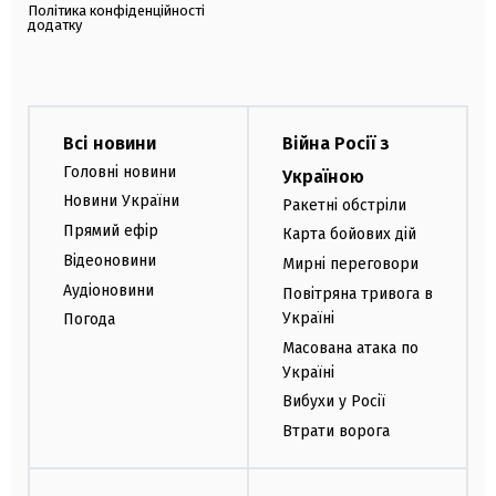
Політика конфіденційності
додатку
Всі новини
Війна Росії з
Головні новини
Україною
Новини України
Ракетні обстріли
Прямий ефір
Карта бойових дій
Відеоновини
Мирні переговори
Аудіоновини
Повітряна тривога в
Україні
Погода
Масована атака по
Україні
Вибухи у Росії
Втрати ворога