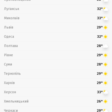
Луганськ
32°
Миколаїв
33°
Львів
29°
Одеса
32°
Полтава
28°
Рівне
29°
Суми
28°
Тернопіль
29°
Харків
29°
Херсон
33°
Хмельницький
26°
Черкаси
29°