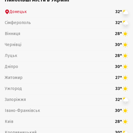
Донецьк
32°
Сімферополь
32°
Вінниця
28°
Чернівці
30°
Луцьк
28°
Дніпро
30°
Житомир
27°
Ужгород
33°
Запоріжжя
32°
Івано-Франківськ
30°
Київ
28°
Кропивницький
30°