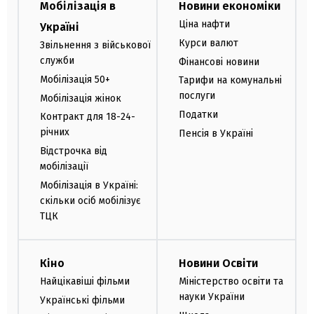
Мобілізація в
Новини економіки
Ціна нафти
Україні
Курси валют
Звільнення з військової
служби
Фінансові новини
Мобілізація 50+
Тарифи на комунальні
послуги
Мобілізація жінок
Податки
Контракт для 18-24-
річних
Пенсія в Україні
Відстрочка від
мобілізації
Мобілізація в Україні:
скільки осіб мобілізує
ТЦК
Кіно
Новини Освіти
Найцікавіші фільми
Міністерство освіти та
науки України
Українські фільми