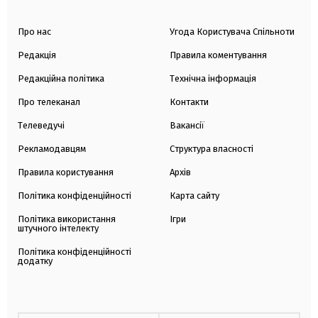
Про нас
Угода Користувача Спільноти
Редакція
Правила коментування
Редакційна політика
Технічна інформація
Про телеканал
Контакти
Телеведучі
Вакансії
Рекламодавцям
Структура власності
Правила користування
Архів
Політика конфіденційності
Карта сайту
Політика використання
Ігри
штучного інтелекту
Політика конфіденційності
додатку