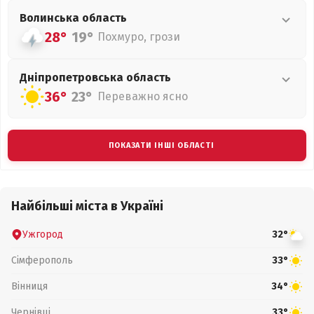
Волинська
область
28°
19°
Похмуро, грози
Дніпропетровська
область
36°
23°
Переважно ясно
ПОКАЗАТИ ІНШІ ОБЛАСТІ
Найбільші міста в Україні
Ужгород
32°
Сімферополь
33°
Вінниця
34°
Чернівці
33°