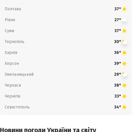
Полтава
37°
Рівне
27°
Суми
37°
Тернопіль
30°
Харків
36°
Херсон
39°
Хмельницький
29°
Черкаси
38°
Чернігів
33°
Севастополь
34°
Новини погоди України та світу