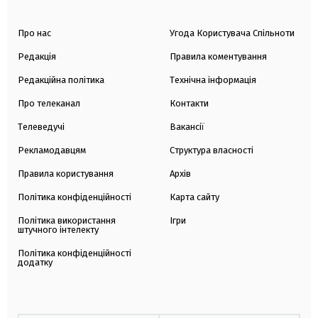
Про нас
Угода Користувача Спільноти
Редакція
Правила коментування
Редакційна політика
Технічна інформація
Про телеканал
Контакти
Телеведучі
Вакансії
Рекламодавцям
Структура власності
Правила користування
Архів
Політика конфіденційності
Карта сайту
Політика використання
Ігри
штучного інтелекту
Політика конфіденційності
додатку