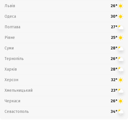
Львів
26°
Одеса
30°
Полтава
27°
Рівне
25°
Суми
28°
Тернопіль
26°
Харків
28°
Херсон
32°
Хмельницький
23°
Черкаси
26°
Севастополь
34°