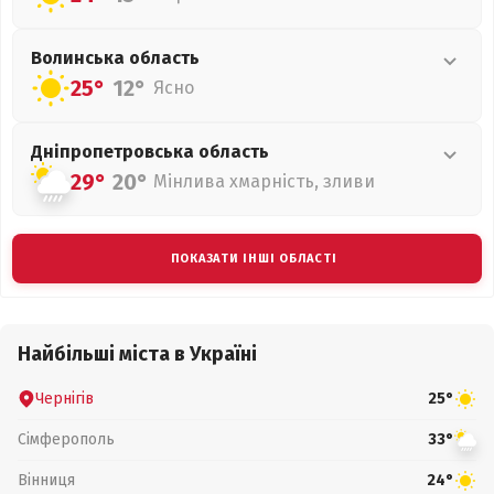
Волинська
область
25°
12°
Ясно
Дніпропетровська
область
29°
20°
Мінлива хмарність, зливи
ПОКАЗАТИ ІНШІ ОБЛАСТІ
Найбільші міста в Україні
Чернігів
25°
Сімферополь
33°
Вінниця
24°