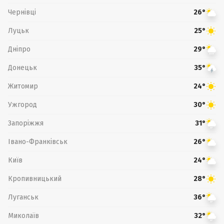
Чернівці
26°
Луцьк
25°
Дніпро
29°
Донецьк
35°
Житомир
24°
Ужгород
30°
Запоріжжя
31°
Івано-Франківськ
26°
Київ
24°
Кропивницький
28°
Луганськ
36°
Миколаїв
32°